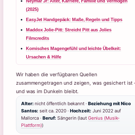
Neymar Jr: Alter, Karriere, Familie und Vermögen
(2025)
EasyJet Handgepäck: Maße, Regeln und Tipps
Maddox Jolie-Pitt: Streicht Pitt aus Jolies
Filmcredits
Komisches Magengefühl und leichte Übelkeit:
Ursachen & Hilfe
Wir haben die verfügbaren Quellen
zusammengetragen und zeigen, was gesichert ist 
und was im Dunkeln bleibt.
Alter:
nicht öffentlich bekannt ·
Beziehung mit Nico
Santos:
seit ca. 2020 ·
Hochzeit:
Juni 2022 auf
Mallorca ·
Beruf:
Sängerin (laut
Genius (Musik-
Plattform)
)