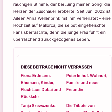
rauchigen Stimme, der bei „Sing meinen Song“ die
Herzen der Zuschauer eroberte. Seit Juni 2022 ist
Aileen Anna Wellenbrink mit ihm verheiratet – eine
Hochzeit auf Mallorca, die selbst eingefleischte
Fans überraschte, denn die junge Frau führt ein
überraschend zurückgezogenes Leben.
DIESE BEITRAGE NICHT VERPASSEN
Fiona Erdmann:
Peter Imhof: Wohnort,
Ehemann, Kinder,
Familie und neue
Flucht aus Dubai und
Freundin
Rückkehr
Tanja Szewczenko:
Die Tribute von