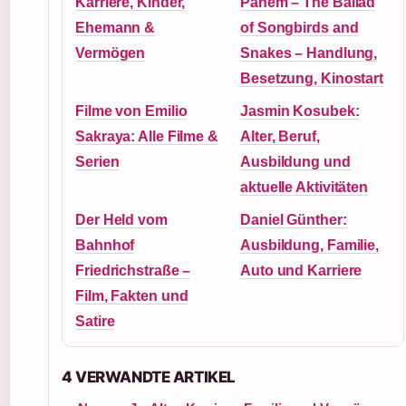
Karriere, Kinder,
Panem – The Ballad
Ehemann &
of Songbirds and
Vermögen
Snakes – Handlung,
Besetzung, Kinostart
Filme von Emilio
Jasmin Kosubek:
Sakraya: Alle Filme &
Alter, Beruf,
Serien
Ausbildung und
aktuelle Aktivitäten
Der Held vom
Daniel Günther:
Bahnhof
Ausbildung, Familie,
Friedrichstraße –
Auto und Karriere
Film, Fakten und
Satire
4 VERWANDTE ARTIKEL