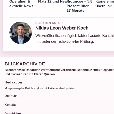
Operation &
Platz 12 und News
Prognose – 5,8
Karriere im
aktuelle News
Prozent über
Überblick
27 Monate
UBER DEN AUTOR
Niklas Leon Weber Koch
Wir veröffentlichen täglich faktenbasierte Berich
mit laufender redaktioneller Prüfung.
BLICKARCHIV.DE
Blickarchiv.de Redaktion veroffentlicht verifizierte Berichte, Kontext-Update
und Korrekturen mit klaren Quellen.
Redaktion
Morgenausgabe Berichtszyklus mit fortlaufenden Updates.
Über uns
Kontakt
Geschichte