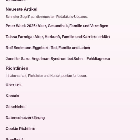
Neueste Artikel
Schneller Zugriff auf die neuesten Redaktions-Updates.
Peter Weck 2025: Alter, Gesundheit, Familie und Vermögen
Taissa Farmiga: Alter, Herkunft, Familie und Karriere erklärt
Rolf Seelmann-Eggebert: Tod, Familie und Leben
Jennifer Saro: Angelman-Syndrom bei Sohn – Fehldiagnose
Richtlinien
Inhaberschaft, Richtlinien und Kontaktpunkte fur Leser.
Über uns
Kontakt
Geschichte
Datenschutzerklärung
Cookie-Richtlinie
Rundbrief