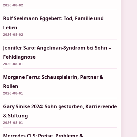
2026-08-02
Rolf Seelmann-Eggebert: Tod, Familie und
Leben
2026-08-02
Jennifer Saro: Angelman-Syndrom bei Sohn –
Fehldiagnose
2026-08-01
Morgane Ferru: Schauspielerin, Partner &
Rollen
2026-08-01
Gary Sinise 2024: Sohn gestorben, Karriereende
& Stiftung
2026-08-01
Mercedes CLS: Preise, Probleme &