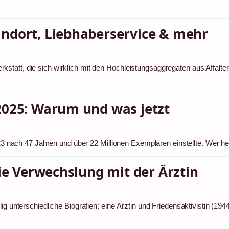
ndort, Liebhaberservice & mehr
tatt, die sich wirklich mit den Hochleistungsaggregaten aus Affalte
2025: Warum und was jetzt
2023 nach 47 Jahren und über 22 Millionen Exemplaren einstellte. Wer 
die Verwechslung mit der Ärztin
ig unterschiedliche Biografien: eine Ärztin und Friedensaktivistin (19