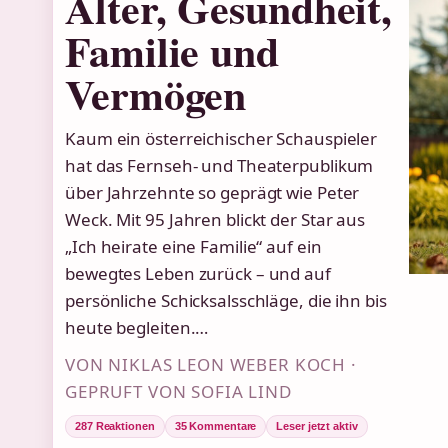
Alter, Gesundheit,
Familie und
Vermögen
Kaum ein österreichischer Schauspieler
hat das Fernseh- und Theaterpublikum
über Jahrzehnte so geprägt wie Peter
Weck. Mit 95 Jahren blickt der Star aus
„Ich heirate eine Familie“ auf ein
bewegtes Leben zurück – und auf
persönliche Schicksalsschläge, die ihn bis
heute begleiten.…
VON NIKLAS LEON WEBER KOCH ·
GEPRUFT VON SOFIA LIND
287 Reaktionen
35 Kommentare
Leser jetzt aktiv