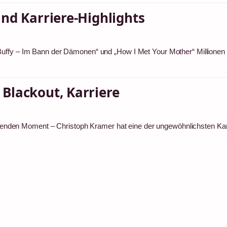
nd Karriere-Highlights
Buffy – Im Bann der Dämonen“ und „How I Met Your Mother“ Millionen
Blackout, Karriere
heidenden Moment – Christoph Kramer hat eine der ungewöhnlichsten Kar