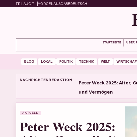
FRI, AUG 7
MORGENAUSGABE
DEUTSCH
STARTSEITE
ÜBER 
BLOG
LOKAL
POLITIK
TECHNIK
WELT
WIRTSCHAF
NACHRICHTENREDAKTION
Peter Weck 2025: Alter, G
und Vermögen
AKTUELL
Peter Weck 2025: