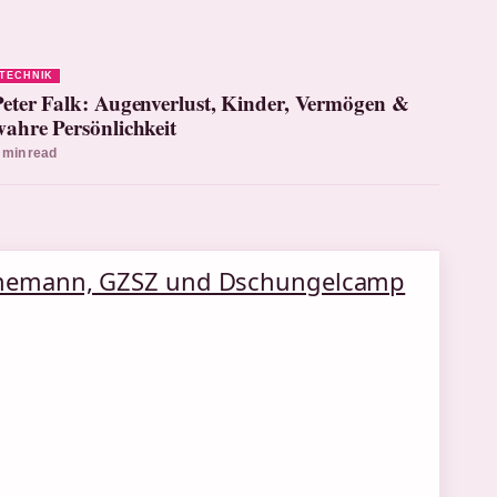
TECHNIK
Peter Falk: Augenverlust, Kinder, Vermögen &
wahre Persönlichkeit
 min read