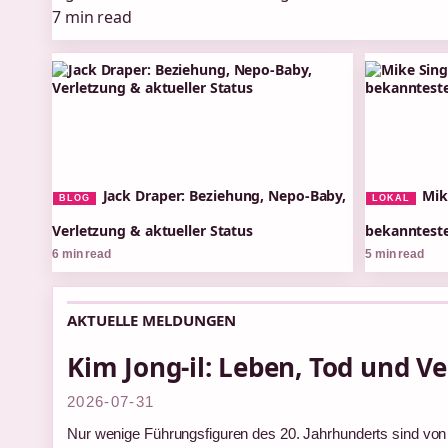
7 min read
Jack Draper: Beziehung, Nepo-Baby,
Mik
BLOG
LOKAL
Verletzung & aktueller Status
bekannteste
6 min read
5 min read
AKTUELLE MELDUNGEN
Kim Jong-il: Leben, Tod und V
2026-07-31
Nur wenige Führungsfiguren des 20. Jahrhunderts sind vo