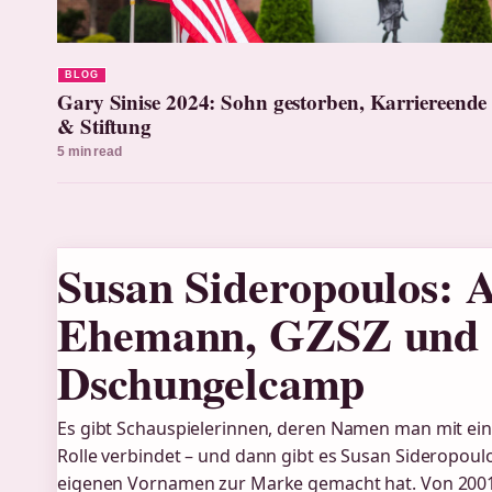
BLOG
Gary Sinise 2024: Sohn gestorben, Karriereende
& Stiftung
5 min read
Susan Sideropoulos: A
Ehemann, GZSZ und
Dschungelcamp
Es gibt Schauspielerinnen, deren Namen man mit ei
Rolle verbindet – und dann gibt es Susan Sideropoulo
eigenen Vornamen zur Marke gemacht hat. Von 20