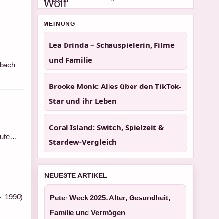
MEINUNG
Lea Drinda – Schauspielerin, Filme
und Familie
rbach
Brooke Monk: Alles über den TikTok-
Star und ihr Leben
Coral Island: Switch, Spielzeit &
heute…
Stardew-Vergleich
NEUESTE ARTIKEL
44–1990)
Peter Weck 2025: Alter, Gesundheit,
Familie und Vermögen