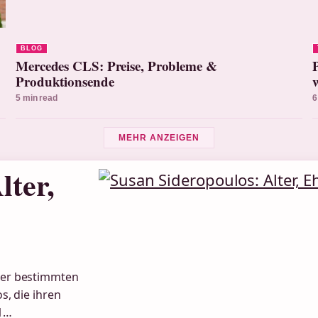
BLOG
Mercedes CLS: Preise, Probleme &
Produktionsende
5 min read
6
MEHR ANZEIGEN
lter,
ner bestimmten
s, die ihren
01…