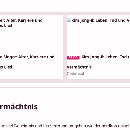
e Singer: Alter, Karriere und
Kim Jong-il: Leben, Tod 
BLOG
s Lied
Vermächtnis
7 min read
ermächtnis
n so viel Geheimnis und Inszenierung umgeben wie der nordkoreanisc