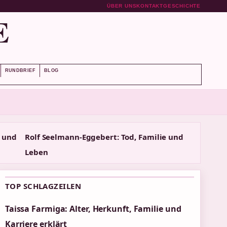
ÜBER UNS
KONTAKT
GESCHICHTE
E
RUNDBRIEF
BLOG
e und
Rolf Seelmann-Eggebert: Tod, Familie und
Leben
TOP SCHLAGZEILEN
Taissa Farmiga: Alter, Herkunft, Familie und
Karriere erklärt