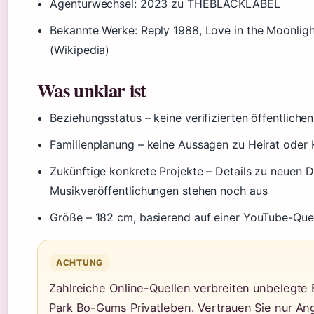
Agenturwechsel: 2023 zu THEBLACKLABEL
Bekannte Werke: Reply 1988, Love in the Moonligh
(Wikipedia)
Was unklar ist
Beziehungsstatus – keine verifizierten öffentlich
Familienplanung – keine Aussagen zu Heirat oder 
Zukünftige konkrete Projekte – Details zu neuen 
Musikveröffentlichungen stehen noch aus
Größe – 182 cm, basierend auf einer YouTube-Que
ACHTUNG
Zahlreiche Online-Quellen verbreiten unbelegt
Park Bo-Gums Privatleben. Vertrauen Sie nur An