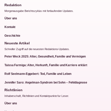
Redaktion
Morgenausgabe Berichtszyklus mit fortlaufenden Updates.
Über uns
Kontakt
Geschichte
Neueste Artikel
Schneller Zugriff auf die neuesten Redaktions-Updates.
Peter Weck 2025: Alter, Gesundheit, Familie und Vermögen
Taissa Farmiga: Alter, Herkunft, Familie und Karriere erklärt
Rolf Seelmann-Eggebert: Tod, Familie und Leben
Jennifer Saro: Angelman-Syndrom bei Sohn – Fehldiagnose
Richtlinien
Inhaberschaft, Richtlinien und Kontaktpunkte fur Leser.
Über uns