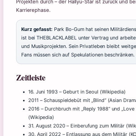
Projekten durch – der Hallyu-Star ist zurück und be
Karrierephase.
Kurz gefasst:
Park Bo-Gum hat seinen Militärdien
ist bei THEBLACKLABEL unter Vertrag und arbeite
und Musikprojekten. Sein Privatleben bleibt weit
Fans müssen sich auf Spekulationen beschränken.
Zeitleiste
16. Juni 1993
– Geburt in Seoul (Wikipedia)
2011
– Schauspieldebüt mit „Blind“ (Asian Dram
2016
– Durchbruch mit „Reply 1988“ und „Love 
(Wikipedia)
31. August 2020
– Einberufung zum Militär (Wik
30. April 2022
– Entlassung aus dem Militär (