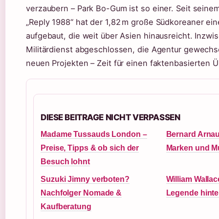
verzaubern – Park Bo-Gum ist so einer. Seit seine
„Reply 1988“ hat der 1,82 m große Südkoreaner e
aufgebaut, die weit über Asien hinausreicht. Inzwi
Militärdienst abgeschlossen, die Agentur gewechse
neuen Projekten – Zeit für einen faktenbasierten Ü
DIESE BEITRAGE NICHT VERPASSEN
Madame Tussauds London –
Bernard Arnau
Preise, Tipps & ob sich der
Marken und Mu
Besuch lohnt
Suzuki Jimny verboten?
William Wallac
Nachfolger Nomade &
Legende hinte
Kaufberatung