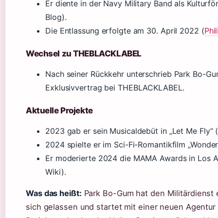
Er diente in der Navy Military Band als Kultur
Blog).
Die Entlassung erfolgte am 30. April 2022 (
Phi
Wechsel zu THEBLACKLABEL
Nach seiner Rückkehr unterschrieb Park Bo-G
Exklusivvertrag bei THEBLACKLABEL.
Aktuelle Projekte
2023 gab er sein Musicaldebüt in „Let Me Fly“ 
2024 spielte er im Sci-Fi-Romantikfilm „Wonder
Er moderierte 2024 die MAMA Awards in Los A
Wiki).
Was das heißt:
Park Bo-Gum hat den Militärdienst e
sich gelassen und startet mit einer neuen Agentur 