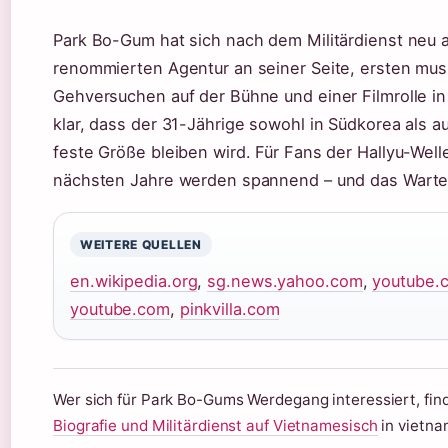
Park Bo-Gum hat sich nach dem Militärdienst neu au
renommierten Agentur an seiner Seite, ersten mus
Gehversuchen auf der Bühne und einer Filmrolle in
klar, dass der 31-Jährige sowohl in Südkorea als au
feste Größe bleiben wird. Für Fans der Hallyu-Well
nächsten Jahre werden spannend – und das Warten
WEITERE QUELLEN
en.wikipedia.org
,
sg.news.yahoo.com
,
youtube.
youtube.com
,
pinkvilla.com
Wer sich für Park Bo-Gums Werdegang interessiert, finde
Biografie und Militärdienst auf Vietnamesisch
in vietna