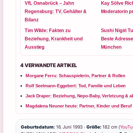
VfL Osnabrück – Jahn
Kay Sölve Ric
Regensburg: TV, Gehälter &
Moderatorin pr
Bilanz
Tim Wilde: Fakten zu
Sushi Nigiri T
Beziehung, Krankheit und
Beste Adresse
Ausstieg
München
4 VERWANDTE ARTIKEL
Morgane Ferru: Schauspielerin, Partner & Rollen
Rolf Seelmann-Eggebert: Tod, Familie und Leben
Jack Draper: Beziehung, Nepo-Baby, Verletzung & ak
Magdalena Neuner heute: Partner, Kinder und Beruf
Geburtsdatum:
16. Juni 1993 ·
Größe:
182 cm (
YouTu