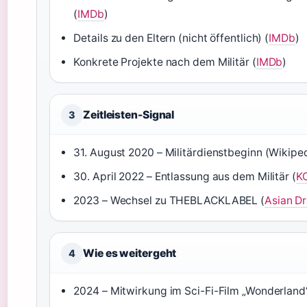
(
IMDb
)
Details zu den Eltern (nicht öffentlich) (
IMDb
)
Konkrete Projekte nach dem Militär (
IMDb
)
Zeitleisten-Signal
3
31. August 2020 – Militärdienstbeginn (Wikipe
30. April 2022 – Entlassung aus dem Militär (
K
2023 – Wechsel zu THEBLACKLABEL (
Asian D
Wie es weitergeht
4
2024 – Mitwirkung im Sci-Fi-Film „Wonderland