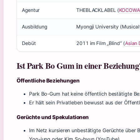
Agentur
THEBLACKLABEL (
KOCOWA 
Ausbildung
Myongji University (Musical
Debüt
2011 im Film „Blind“ (
Asian 
Ist Park Bo Gum in einer Beziehung
Öffentliche Beziehungen
Park Bo-Gum hat keine öffentlich bestätigte B
Er hält sein Privatleben bewusst aus der Öffentl
Gerüchte und Spekulationen
Im Netz kursieren unbestätigte Gerüchte über
Yoo-jung oder Kim So-hyun (YouTube).