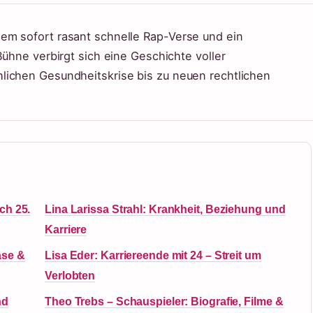
em sofort rasant schnelle Rap-Verse und ein
Bühne verbirgt sich eine Geschichte voller
lichen Gesundheitskrise bis zu neuen rechtlichen
ch 25.
Lina Larissa Strahl: Krankheit, Beziehung und
Karriere
ase &
Lisa Eder: Karriereende mit 24 – Streit um
Verlobten
nd
Theo Trebs – Schauspieler: Biografie, Filme &