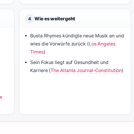
Wie es weitergeht
4
Busta Rhymes kündigte neue Musik an und
wies die Vorwürfe zurück (
Los Angeles
Times
)
Sein Fokus liegt auf Gesundheit und
Karriere (
The Atlanta Journal-Constitution
)
g
w