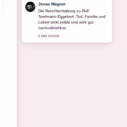
Lena Schmidt
Gute Verifikationsarbeit zu Peter Weck
2025: Alter, Gesundheit, Familie und....
Mehr Medien sollten so schreiben.
8 MIN ZUVOR