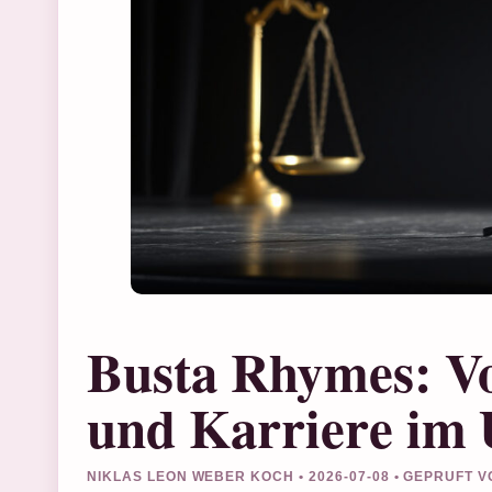
Busta Rhymes: V
und Karriere im 
NIKLAS LEON WEBER KOCH • 2026-07-08 • GEPRUFT 