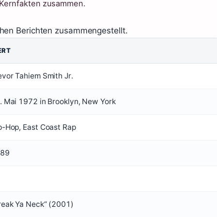
n Kernfakten zusammen.
chen Berichten zusammengestellt.
ERT
evor Tahiem Smith Jr.
. Mai 1972 in Brooklyn, New York
p-Hop, East Coast Rap
89
reak Ya Neck“ (2001)