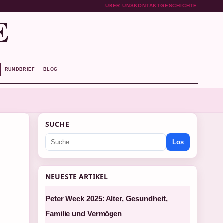
ÜBER UNS
KONTAKT
GESCHICHTE
E
RUNDBRIEF
BLOG
SUCHE
Los
NEUESTE ARTIKEL
Peter Weck 2025: Alter, Gesundheit,
Familie und Vermögen