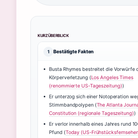
KURZÜBERBLICK
Bestätigte Fakten
1
Busta Rhymes bestreitet die Vorwürfe 
Körperverletzung (
Los Angeles Times
(renommierte US-Tageszeitung)
)
Er unterzog sich einer Notoperation w
Stimmbandpolypen (
The Atlanta Journa
Constitution (regionale Tageszeitung)
)
Er verlor innerhalb eines Jahres rund 1
Pfund (
Today (US-Frühstücksfernsehe