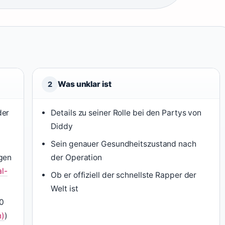
Was unklar ist
2
der
Details zu seiner Rolle bei den Partys von
Diddy
Sein genauer Gesundheitszustand nach
egen
der Operation
l-
Ob er offiziell der schnellste Rapper der
Welt ist
00
n)
)