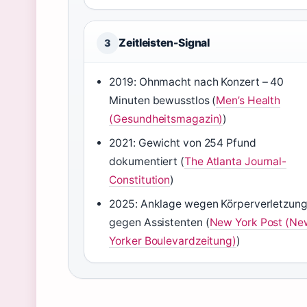
Zeitleisten-Signal
3
2019: Ohnmacht nach Konzert – 40
Minuten bewusstlos (
Men’s Health
(Gesundheitsmagazin)
)
2021: Gewicht von 254 Pfund
dokumentiert (
The Atlanta Journal-
Constitution
)
2025: Anklage wegen Körperverletzun
gegen Assistenten (
New York Post (Ne
Yorker Boulevardzeitung)
)