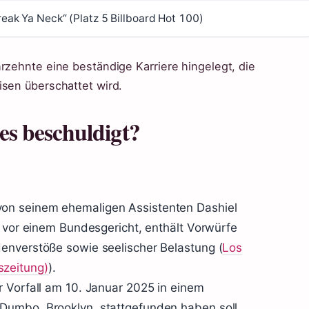
reak Ya Neck“ (Platz 5 Billboard Hot 100)
rzehnte eine beständige Karriere hingelegt, die
isen überschattet wird.
s beschuldigt?
on seinem ehemaligen Assistenten Dashiel
t vor einem Bundesgericht, enthält Vorwürfe
enverstöße sowie seelischer Belastung (
Los
zeitung)
).
r Vorfall am 10. Januar 2025 in einem
Dumbo, Brooklyn, stattgefunden haben soll