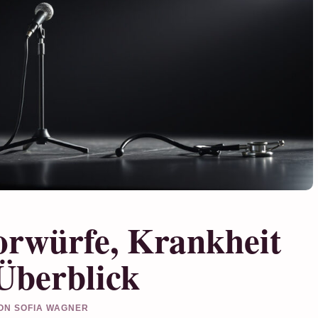
orwürfe, Krankheit
Überblick
VON SOFIA WAGNER