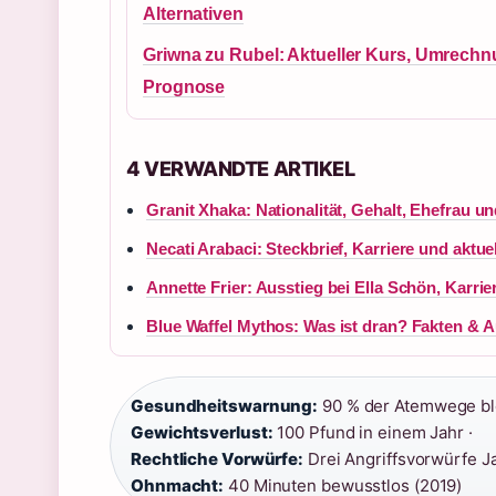
Alternativen
Griwna zu Rubel: Aktueller Kurs, Umrech
Prognose
4 VERWANDTE ARTIKEL
Granit Xhaka: Nationalität, Gehalt, Ehefrau un
Necati Arabaci: Steckbrief, Karriere und aktu
Annette Frier: Ausstieg bei Ella Schön, Karrie
Blue Waffel Mythos: Was ist dran? Fakten & 
Gesundheitswarnung:
90 % der Atemwege blo
Gewichtsverlust:
100 Pfund in einem Jahr ·
Rechtliche Vorwürfe:
Drei Angriffsvorwürfe J
Ohnmacht:
40 Minuten bewusstlos (2019)