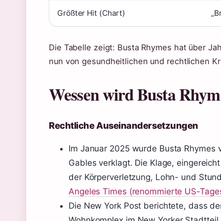
Größter Hit (Chart)
„B
Die Tabelle zeigt: Busta Rhymes hat über Jah
nun von gesundheitlichen und rechtlichen Kr
Wessen wird Busta Rhyme
Rechtliche Auseinandersetzungen
Im Januar 2025 wurde Busta Rhymes v
Gables verklagt. Die Klage, eingereich
der Körperverletzung, Lohn- und Stund
Angeles Times (renommierte US-Tages
Die New York Post berichtete, dass de
Wohnkomplex im New Yorker Stadtteil 