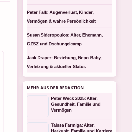
Peter Falk: Augenverlust, Kinder,
Vermögen & wahre Persönlichkeit
Susan Sideropoulos: Alter, Ehemann,
GZSZ und Dschungelcamp
Jack Draper: Beziehung, Nepo-Baby,
Verletzung & aktueller Status
MEHR AUS DER REDAKTION
Peter Weck 2025: Alter,
Gesundheit, Familie und
Vermögen
Taissa Farmiga: Alter,
Herkunft, Familie und Karriere