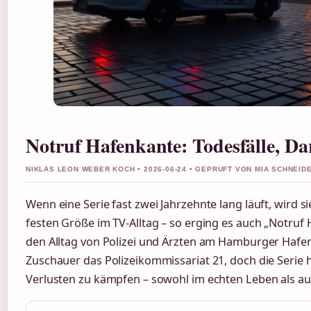
Notruf Hafenkante: Todesfälle, Dars
NIKLAS LEON WEBER KOCH • 2026-06-24 • GEPRUFT VON MIA SCHNEID
Wenn eine Serie fast zwei Jahrzehnte lang läuft, wird si
festen Größe im TV-Alltag – so erging es auch „Notruf 
den Alltag von Polizei und Ärzten am Hamburger Hafen z
Zuschauer das Polizeikommissariat 21, doch die Serie 
Verlusten zu kämpfen – sowohl im echten Leben als au