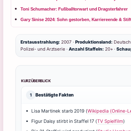
Toni Schumacher: Fußballtorwart und Dragsterfahrer
Gary Sinise 2024: Sohn gestorben, Karriereende & Stif
Erstausstrahlung:
2007 ·
Produktionsland:
Deutsch
Polizei- und Arztserie ·
Anzahl Staffeln:
20+ ·
Schaup
KURZÜBERBLICK
Bestätigte Fakten
1
Lisa Martinek starb 2019 (
Wikipedia (Online-L
Figur Daisy stirbt in Staffel 17 (
TV Spielfilm
)