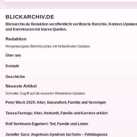
BLICKARCHIV.DE
Blickarchiv.de Redaktion veroffentlicht verifizierte Berichte, Kontext-Update
und Korrekturen mit klaren Quellen.
Redaktion
Morgenausgabe Berichtszyklus mit fortlaufenden Updates.
Über uns
Kontakt
Geschichte
Neueste Artikel
Schneller Zugriff auf die neuesten Redaktions-Updates.
Peter Weck 2025: Alter, Gesundheit, Familie und Vermögen
Taissa Farmiga: Alter, Herkunft, Familie und Karriere erklärt
Rolf Seelmann-Eggebert: Tod, Familie und Leben
Jennifer Saro: Angelman-Syndrom bei Sohn – Fehldiagnose