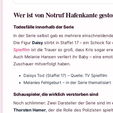
Wer ist von Notruf Hafenkante gest
Todesfälle innerhalb der Serie
In der Serie selbst gab es mehrere einschneidende
Die Figur
Daisy
stirbt in Staffel 17 – ein Schock fü
Spielfilm
ist die Trauer so groß, dass Kris sogar e
Auch Melanie Hansen verliert ihr Baby – eine emoti
Zuschauer mitverfolgt haben.
Daisys Tod (Staffel 17) – Quelle: TV Spielfilm
Melanies Fehlgeburt – in der Serie thematisiert
Schauspieler, die wirklich verstorben sind
Noch schlimmer: Zwei Darsteller der Serie sind i
Thorsten Hamer
, der die Rolle des Polizisten spie