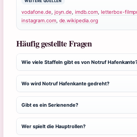
WEITERE QUELLEN
vodafone.de
,
joyn.de
,
imdb.com
,
letterbox-film
instagram.com
,
de.wikipedia.org
Häufig gestellte Fragen
Wie viele Staffeln gibt es von Notruf Hafenkante
Wo wird Notruf Hafenkante gedreht?
Gibt es ein Serienende?
Wer spielt die Hauptrollen?