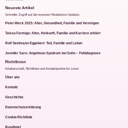
Neueste Artikel
Schneller Zugriff auf die neuesten Redaktions-Updates.
Peter Weck 2025: Alter, Gesundheit, Familie und Vermögen
Taissa Farmiga: Alter, Herkunft, Familie und Karriere erklärt
Rolf Seelmann-Eggebert: Tod, Familie und Leben
Jennifer Saro: Angelman-Syndrom bei Sohn – Fehldiagnose
Richtlinien
Inhaberschaft, Richtlinien und Kontaktpunkte fur Leser.
Über uns
Kontakt
Geschichte
Datenschutzerklärung
Cookie-Richtlinie
Rundbrief