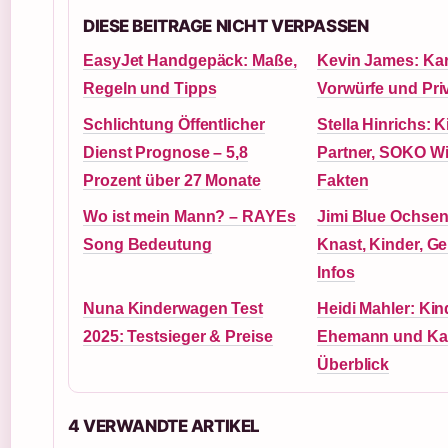
DIESE BEITRAGE NICHT VERPASSEN
EasyJet Handgepäck: Maße,
Kevin James: Kar
Regeln und Tipps
Vorwürfe und Pri
Schlichtung Öffentlicher
Stella Hinrichs: K
Dienst Prognose – 5,8
Partner, SOKO Wi
Prozent über 27 Monate
Fakten
Wo ist mein Mann? – RAYEs
Jimi Blue Ochsen
Song Bedeutung
Knast, Kinder, Gel
Infos
Nuna Kinderwagen Test
Heidi Mahler: Kin
2025: Testsieger & Preise
Ehemann und Kar
Überblick
4 VERWANDTE ARTIKEL