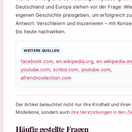
Deutschland und Europa stehen vor der Frage: Wie 
eigenen Geschichte preisgeben, um erfolgreich zu
Antwort: Verschleiern und Inszenieren – mit Kons
bis heute nachwirken.
WEITERE QUELLEN
facebook.com
,
en.wikipedia.org
,
en.wikipedia.or
youtube.com
,
scribd.com
,
youtube.com
,
afrenchcollection.com
Der Artikel beleuchtet nicht nur ihre Kindheit und ihren
Modeikone, sondern auch
ihre Verstrickungen in den Z
Häufig gestellte Fragen