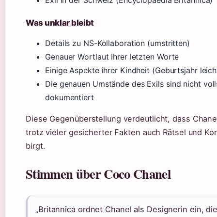
Exil in der Schweiz (Encyclopaedia Britannica)
Was unklar bleibt
Details zu NS-Kollaboration (umstritten)
Genauer Wortlaut ihrer letzten Worte
Einige Aspekte ihrer Kindheit (Geburtsjahr leich
Die genauen Umstände des Exils sind nicht voll
dokumentiert
Diese Gegenüberstellung verdeutlicht, dass Chanel
trotz vieler gesicherter Fakten auch Rätsel und Ko
birgt.
Stimmen über Coco Chanel
„Britannica ordnet Chanel als Designerin ein, die