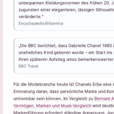
unbequemen Kleidungsnormen des frühen 20. J
zugunsten einer eleganteren, lässigen Silhouett
veränderte.“
Encyclopaedia Britannica
„Die BBC berichtet, dass Gabrielle Chanel 1883 
uneheliches Kind geboren wurde – ein Start ins
ihren späteren Aufstieg umso bemerkenswerter
BBC Travel
Für die Modebranche heute ist Chanels Erbe eine 
Erinnerung daran, dass persönliche Marke und Ko
untrennbar sein können. Im Vergleich zu
Bernard A
Vermögen, Marken und Musk-Vergleich
wird deutli
Markenführung erfordert ständige Anpassung. Jun