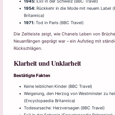
1945:
Exil in der Schweiz (BBC Travel)
1954:
Rückkehr in die Mode mit neuem Label (
Britannica)
1971:
Tod in Paris (BBC Travel)
Die Zeitleiste zeigt, wie Chanels Leben von Brüch
Neuanfängen geprägt war – ein Aufstieg mit ständ
Rückschlägen.
Klarheit und Unklarheit
Bestätigte Fakten
Keine leiblichen Kinder (BBC Travel)
Weigerung, den Herzog von Westminster zu hei
(Encyclopaedia Britannica)
Todesursache: Herzversagen (BBC Travel)