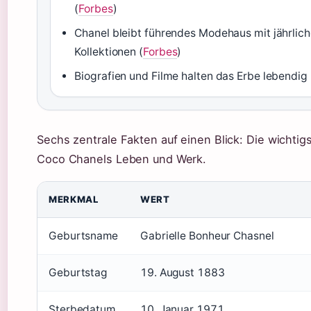
(
Forbes
)
Chanel bleibt führendes Modehaus mit jährlic
Kollektionen (
Forbes
)
Biografien und Filme halten das Erbe lebendig 
Sechs zentrale Fakten auf einen Blick: Die wichtig
Coco Chanels Leben und Werk.
MERKMAL
WERT
Geburtsname
Gabrielle Bonheur Chasnel
Geburtstag
19. August 1883
Sterbedatum
10. Januar 1971