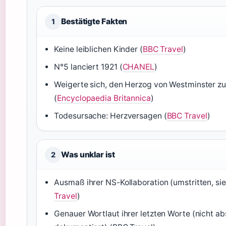
Bestätigte Fakten
1
Keine leiblichen Kinder (
BBC Travel
)
N°5 lanciert 1921 (
CHANEL
)
Weigerte sich, den Herzog von Westminster zu
(
Encyclopaedia Britannica
)
Todesursache: Herzversagen (
BBC Travel
)
Was unklar ist
2
Ausmaß ihrer NS-Kollaboration (umstritten, si
Travel
)
Genauer Wortlaut ihrer letzten Worte (nicht a