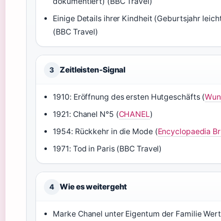
dokumentiert) (BBC Travel)
Einige Details ihrer Kindheit (Geburtsjahr leich
(BBC Travel)
Zeitleisten-Signal
3
1910: Eröffnung des ersten Hutgeschäfts (
Wun
1921: Chanel N°5 (
CHANEL
)
1954: Rückkehr in die Mode (
Encyclopaedia Br
1971: Tod in Paris (BBC Travel)
Wie es weitergeht
4
Marke Chanel unter Eigentum der Familie Wer