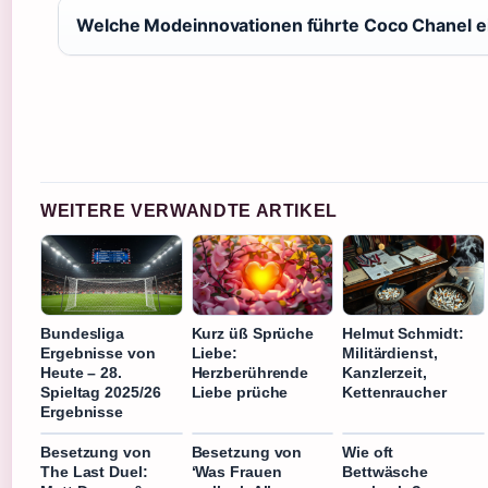
Welche Modeinnovationen führte Coco Chanel e
WEITERE VERWANDTE ARTIKEL
Bundesliga
Kurz üß Sprüche
Helmut Schmidt:
Ergebnisse von
Liebe:
Militärdienst,
Heute – 28.
Herzberührende
Kanzlerzeit,
Spieltag 2025/26
Liebe prüche
Kettenraucher
Ergebnisse
Besetzung von
Besetzung von
Wie oft
The Last Duel:
‘Was Frauen
Bettwäsche