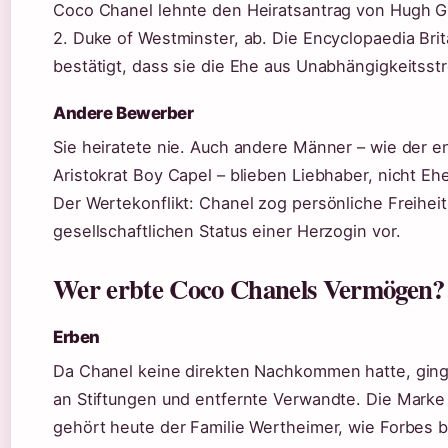
Coco Chanel lehnte den Heiratsantrag von Hugh 
2. Duke of Westminster, ab. Die Encyclopaedia Bri
bestätigt, dass sie die Ehe aus Unabhängigkeitsst
Andere Bewerber
Sie heiratete nie. Auch andere Männer – wie der e
Aristokrat Boy Capel – blieben Liebhaber, nicht E
Der Wertekonflikt: Chanel zog persönliche Freihei
gesellschaftlichen Status einer Herzogin vor.
Wer erbte Coco Chanels Vermögen?
Erben
Da Chanel keine direkten Nachkommen hatte, gin
an Stiftungen und entfernte Verwandte. Die Marke
gehört heute der Familie Wertheimer, wie Forbes b