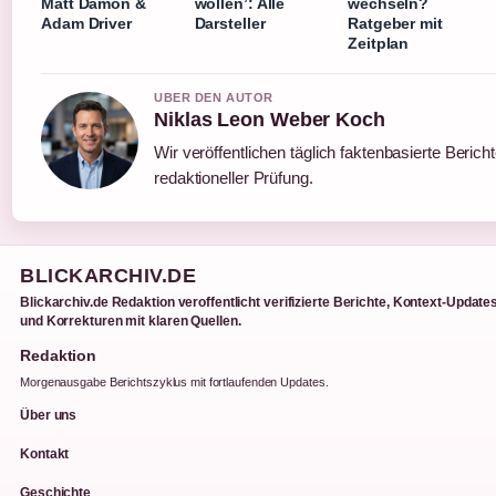
Matt Damon &
wollen’: Alle
wechseln?
Adam Driver
Darsteller
Ratgeber mit
Zeitplan
UBER DEN AUTOR
Niklas Leon Weber Koch
Wir veröffentlichen täglich faktenbasierte Berich
redaktioneller Prüfung.
BLICKARCHIV.DE
Blickarchiv.de Redaktion veroffentlicht verifizierte Berichte, Kontext-Update
und Korrekturen mit klaren Quellen.
Redaktion
Morgenausgabe Berichtszyklus mit fortlaufenden Updates.
Über uns
Kontakt
Geschichte