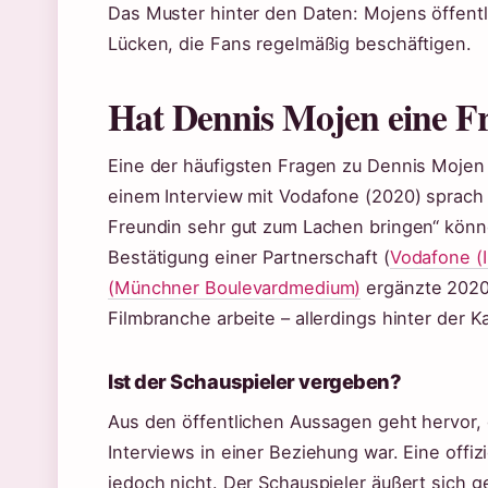
Das Muster hinter den Daten: Mojens öffentlich
Lücken, die Fans regelmäßig beschäftigen.
Hat Dennis Mojen eine F
Eine der häufigsten Fragen zu Dennis Mojen 
einem Interview mit Vodafone (2020) sprach 
Freundin sehr gut zum Lachen bringen“ könne
Bestätigung einer Partnerschaft (
Vodafone (I
(Münchner Boulevardmedium)
ergänzte 2020,
Filmbranche arbeite – allerdings hinter der 
Ist der Schauspieler vergeben?
Aus den öffentlichen Aussagen geht hervor,
Interviews in einer Beziehung war. Eine offiz
jedoch nicht. Der Schauspieler äußert sich g