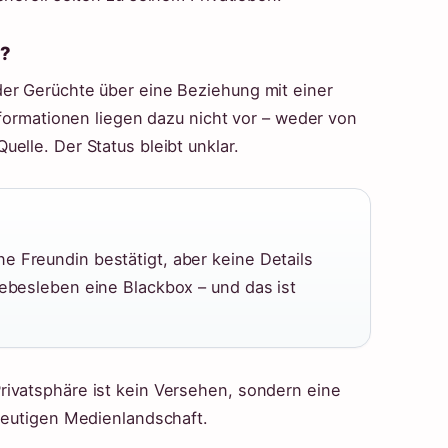
n?
er Gerüchte über eine Beziehung mit einer
Informationen liegen dazu nicht vor – weder von
elle. Der Status bleibt unklar.
e Freundin bestätigt, aber keine Details
iebesleben eine Blackbox – und das ist
ivatsphäre ist kein Versehen, sondern eine
 heutigen Medienlandschaft.