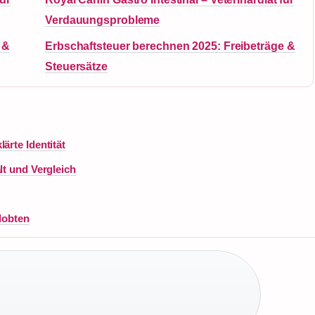
Verdauungsprobleme
 &
Erbschaftsteuer berechnen 2025: Freibeträge &
Steuersätze
ärte Identität
lt und Vergleich
rlobten