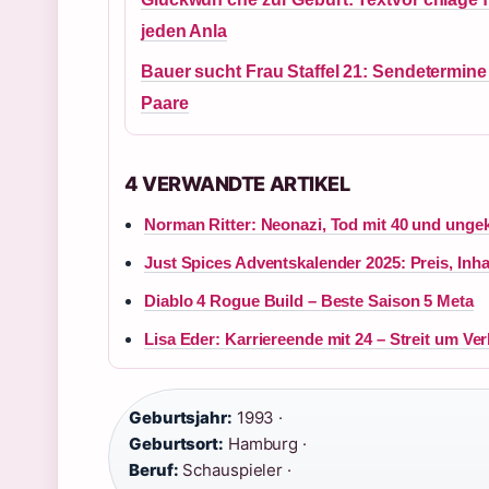
jeden Anla
Bauer sucht Frau Staffel 21: Sendetermine
Paare
4 VERWANDTE ARTIKEL
Norman Ritter: Neonazi, Tod mit 40 und ungekl
Just Spices Adventskalender 2025: Preis, Inha
Diablo 4 Rogue Build – Beste Saison 5 Meta
Lisa Eder: Karriereende mit 24 – Streit um Ve
Geburtsjahr:
1993 ·
Geburtsort:
Hamburg ·
Beruf:
Schauspieler ·