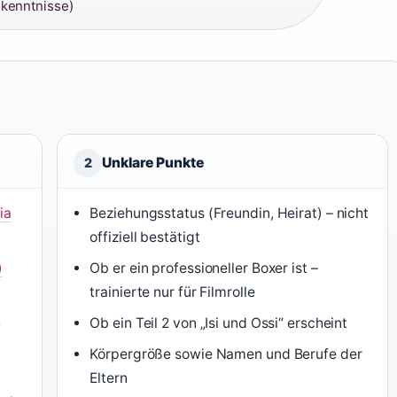
dkenntnisse)
Unklare Punkte
2
ia
Beziehungsstatus (Freundin, Heirat) – nicht
offiziell bestätigt
)
Ob er ein professioneller Boxer ist –
trainierte nur für Filmrolle
h
Ob ein Teil 2 von „Isi und Ossi“ erscheint
Körpergröße sowie Namen und Berufe der
Eltern