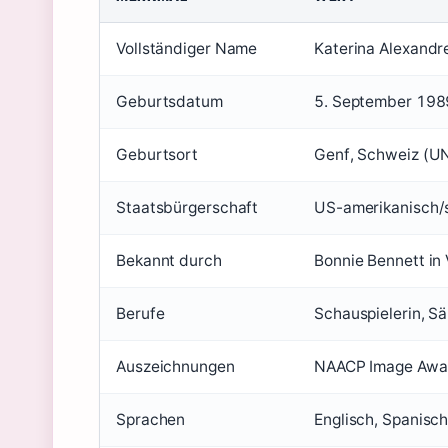
Vollständiger Name
Katerina Alexandr
Geburtsdatum
5. September 1989
Geburtsort
Genf, Schweiz (
Staatsbürgerschaft
US-amerikanisch/s
Bekannt durch
Bonnie Bennett in 
Berufe
Schauspielerin, Sä
Auszeichnungen
NAACP Image Awar
Sprachen
Englisch, Spanisch