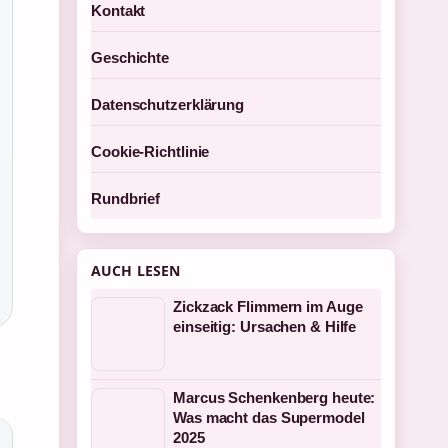
Kontakt
Geschichte
Datenschutzerklärung
Cookie-Richtlinie
Rundbrief
AUCH LESEN
Zickzack Flimmern im Auge
einseitig: Ursachen & Hilfe
Marcus Schenkenberg heute:
Was macht das Supermodel
2025