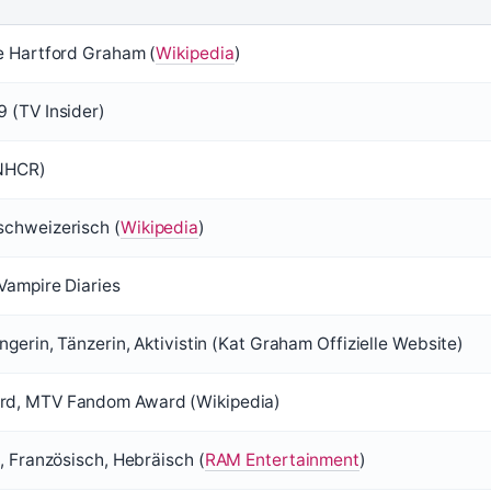
e Hartford Graham (
Wikipedia
)
 (TV Insider)
UNHCR)
chweizerisch (
Wikipedia
)
Vampire Diaries
ngerin, Tänzerin, Aktivistin (Kat Graham Offizielle Website)
d, MTV Fandom Award (Wikipedia)
, Französisch, Hebräisch (
RAM Entertainment
)