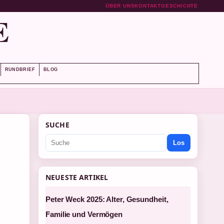
ÜBER UNS
KONTAKT
GESCHICHTE
E
RUNDBRIEF
BLOG
SUCHE
Los
NEUESTE ARTIKEL
Peter Weck 2025: Alter, Gesundheit,
Familie und Vermögen