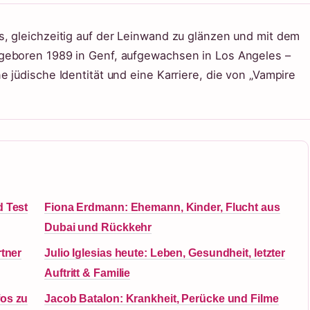
, gleichzeitig auf der Leinwand zu glänzen und mit dem
geboren 1989 in Genf, aufgewachsen in Los Angeles –
 jüdische Identität und eine Karriere, die von „Vampire
d Test
Fiona Erdmann: Ehemann, Kinder, Flucht aus
Dubai und Rückkehr
rtner
Julio Iglesias heute: Leben, Gesundheit, letzter
Auftritt & Familie
fos zu
Jacob Batalon: Krankheit, Perücke und Filme