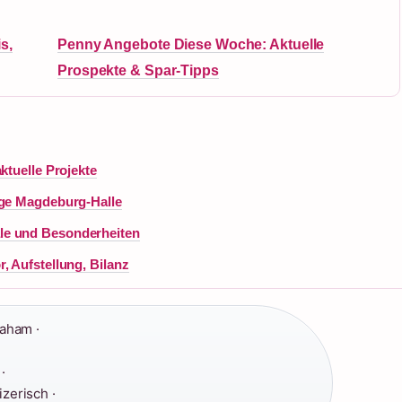
s,
Penny Angebote Diese Woche: Aktuelle
Prospekte & Spar-Tipps
ktuelle Projekte
age Magdeburg-Halle
le und Besonderheiten
, Aufstellung, Bilanz
aham ·
·
zerisch ·