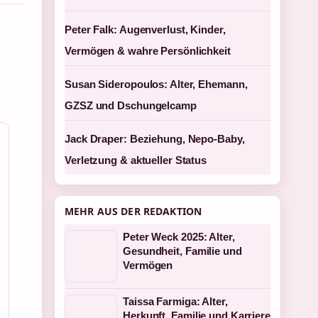
Peter Falk: Augenverlust, Kinder,
Vermögen & wahre Persönlichkeit
Susan Sideropoulos: Alter, Ehemann,
GZSZ und Dschungelcamp
Jack Draper: Beziehung, Nepo-Baby,
Verletzung & aktueller Status
MEHR AUS DER REDAKTION
Peter Weck 2025: Alter,
Gesundheit, Familie und
Vermögen
Taissa Farmiga: Alter,
Herkunft, Familie und Karriere