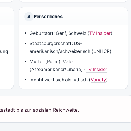
Persönliches
4
Geburtsort: Genf, Schweiz (
TV Insider
)
)
Staatsbürgerschaft: US-
gung
amerikanisch/schweizerisch (UNHCR)
Mutter (Polen), Vater
(Afroamerikaner/Liberia) (
TV Insider
)
Identifiziert sich als jüdisch (
Variety
)
sstadt bis zur sozialen Reichweite.