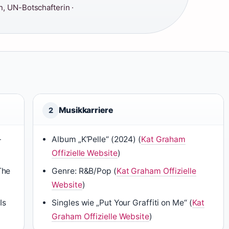
n, UN-Botschafterin ·
Musikkarriere
2
–
Album „K’Pelle“ (2024) (
Kat Graham
Offizielle Website
)
The
Genre: R&B/Pop (
Kat Graham Offizielle
Website
)
Is
Singles wie „Put Your Graffiti on Me“ (
Kat
Graham Offizielle Website
)