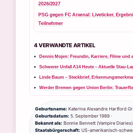
2026/2027
PSG gegen FC Arsenal: Liveticker, Ergebni
Teilnehmer
4 VERWANDTE ARTIKEL
Dennis Mojen: Freundin, Karriere, Filme und a
Schwerer Unfall A14 Heute – Aktuelle Stau-L
Linde Baum – Steckbrief, Erkennungsmerkma
Werder Bremen gegen Union Berlin: Trauerflor
Geburtsname:
Katerina Alexandre Hartford Gr
Geburtsdatum:
5. September 1989 ·
Bekannt als:
Bonnie Bennett (Vampire Diaries) 
Staatsbürgerschaft:
US-amerikanisch-schwei