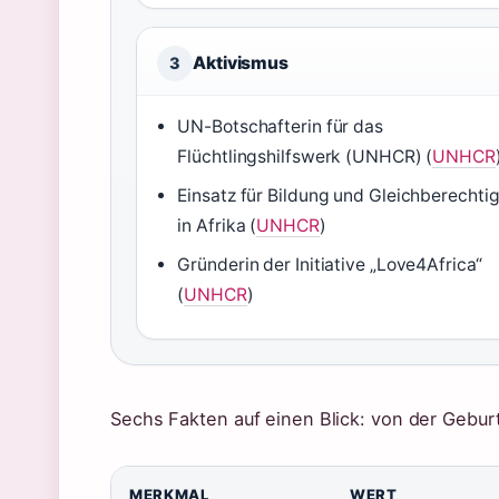
Aktivismus
3
UN-Botschafterin für das
Flüchtlingshilfswerk (UNHCR) (
UNHCR
Einsatz für Bildung und Gleichberechti
in Afrika (
UNHCR
)
Gründerin der Initiative „Love4Africa“
(
UNHCR
)
Sechs Fakten auf einen Blick: von der Geburt
MERKMAL
WERT