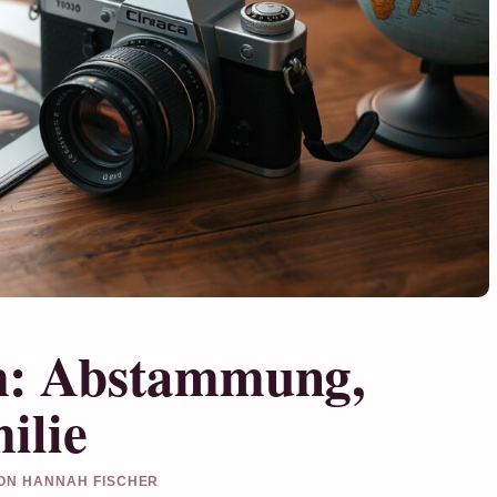
m: Abstammung,
ilie
VON HANNAH FISCHER