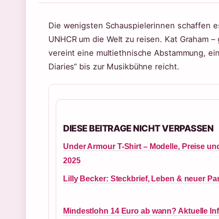
Die wenigsten Schauspielerinnen schaffen es
UNHCR um die Welt zu reisen. Kat Graham – 
vereint eine multiethnische Abstammung, eine
Diaries“ bis zur Musikbühne reicht.
DIESE BEITRAGE NICHT VERPASSEN
Under Armour T-Shirt – Modelle, Preise un
2025
Lilly Becker: Steckbrief, Leben & neuer Pa
Mindestlohn 14 Euro ab wann? Aktuelle In