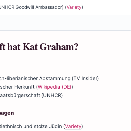
UNHCR Goodwill Ambassador) (
Variety
)
ft hat Kat Graham?
ch-liberianischer Abstammung (TV Insider)
scher Herkunft (
Wikipedia (DE)
)
Staatsbürgerschaft (UNHCR)
ssagen
iethnisch und stolze Jüdin (
Variety
)