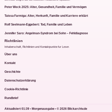
Peter Weck 2025: Alter, Gesundheit, Familie und Vermögen
Taissa Farmiga: Alter, Herkunft, Familie und Karriere erklärt
Rolf Seelmann-Eggebert: Tod, Familie und Leben
Jennifer Saro: Angelman-Syndrom bei Sohn – Fehldiagnose
Richtlinien
Inhaberschaft, Richtlinien und Kontaktpunkte fur Leser.
Über uns
Kontakt
Geschichte
Datenschutzerklärung
Cookie-Richtlinie
Rundbrief
Aktualisiert 01:39 • Morgenausgabe • © 2026 Blickarchiv.de