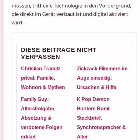
müssen, tritt eine Technologie in den Vordergrund,
die direkt im Gerät verbaut ist und digital aktiviert
wird.
DIESE BEITRAGE NICHT
VERPASSEN
Christian Tramitz
Zickzack Flimmern im
privat: Familie,
Auge einseitig:
Wohnort & Mythen
Ursachen & Hilfe
Family Guy:
K Pop Demon
Altersfreigabe,
Hunters Rumi:
Absetzung &
Steckbrief,
verbotene Folgen
Synchronsprecher &
erklärt
Alter