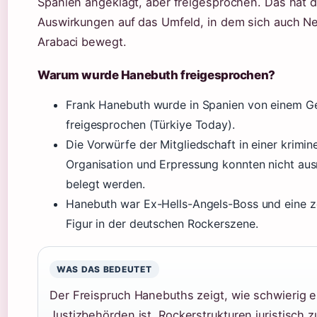
Spanien angeklagt, aber freigesprochen. Das hat d
Auswirkungen auf das Umfeld, in dem sich auch Ne
Arabaci bewegt.
Warum wurde Hanebuth freigesprochen?
Frank Hanebuth wurde in Spanien von einem Ge
freigesprochen (Türkiye Today).
Die Vorwürfe der Mitgliedschaft in einer krimine
Organisation und Erpressung konnten nicht aus
belegt werden.
Hanebuth war Ex-Hells-Angels-Boss und eine z
Figur in der deutschen Rockerszene.
WAS DAS BEDEUTET
Der Freispruch Hanebuths zeigt, wie schwierig e
Justizbehörden ist, Rockerstrukturen juristisch z