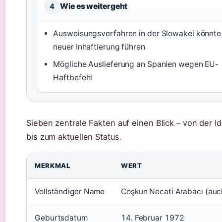
Wie es weitergeht
4
Ausweisungsverfahren in der Slowakei könnte
neuer Inhaftierung führen
Mögliche Auslieferung an Spanien wegen EU-
Haftbefehl
Sieben zentrale Fakten auf einen Blick – von der Id
bis zum aktuellen Status.
MERKMAL
WERT
Vollständiger Name
Coşkun Necati Arabacı (au
Geburtsdatum
14. Februar 1972