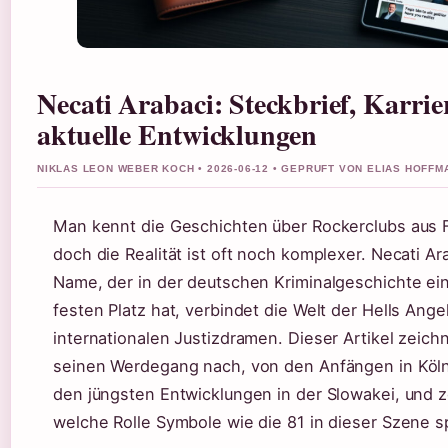
Necati Arabaci: Steckbrief, Karri
aktuelle Entwicklungen
NIKLAS LEON WEBER KOCH • 2026-06-12 • GEPRUFT VON ELIAS HOFFM
Man kennt die Geschichten über Rockerclubs aus 
doch die Realität ist oft noch komplexer. Necati Ara
Name, der in der deutschen Kriminalgeschichte ei
festen Platz hat, verbindet die Welt der Hells Ange
internationalen Justizdramen. Dieser Artikel zeich
seinen Werdegang nach, von den Anfängen in Köln
den jüngsten Entwicklungen in der Slowakei, und z
welche Rolle Symbole wie die 81 in dieser Szene s