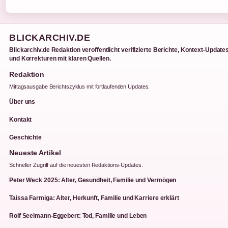
BLICKARCHIV.DE
Blickarchiv.de Redaktion veroffentlicht verifizierte Berichte, Kontext-Update
und Korrekturen mit klaren Quellen.
Redaktion
Mittagsausgabe Berichtszyklus mit fortlaufenden Updates.
Über uns
Kontakt
Geschichte
Neueste Artikel
Schneller Zugriff auf die neuesten Redaktions-Updates.
Peter Weck 2025: Alter, Gesundheit, Familie und Vermögen
Taissa Farmiga: Alter, Herkunft, Familie und Karriere erklärt
Rolf Seelmann-Eggebert: Tod, Familie und Leben