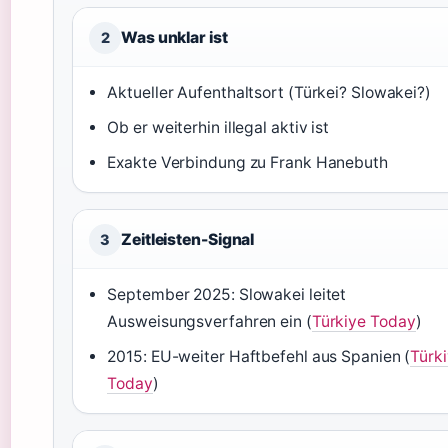
Was unklar ist
2
Aktueller Aufenthaltsort (Türkei? Slowakei?)
Ob er weiterhin illegal aktiv ist
Exakte Verbindung zu Frank Hanebuth
Zeitleisten-Signal
3
September 2025: Slowakei leitet
Ausweisungsverfahren ein (
Türkiye Today
)
2015: EU-weiter Haftbefehl aus Spanien (
Türk
Today
)