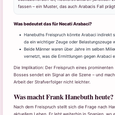
fassen – ein Muster, das auch Arabacis Fall prägt
Was bedeutet das für Necati Arabaci?
Hanebuths Freispruch könnte Arabaci indirekt s
da ein wichtiger Zeuge oder Belastungszeuge w
Beide Männer waren über Jahre im selben Milie
vernetzt, was die Ermittlungen gegen Arabaci 
Die Implikation: Der Freispruch eines prominenten
Bosses sendet ein Signal an die Szene – und mach
Arbeit der Strafverfolger nicht leichter.
Was macht Frank Hanebuth heute?
Nach dem Freispruch stellt sich die Frage nach H
aktuellem Leben. Er lebt weiterhin in Spanien, wo e