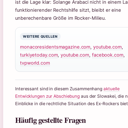
ist die Lage klar: Solange Arabaci nicht in einem L
funktionierender Rechtshilfe sitzt, bleibt er eine
unberechenbare Größe im Rocker-Milieu.
WEITERE QUELLEN
monacoresidentsmagazine.com
,
youtube.com
,
turkiyetoday.com
,
youtube.com
,
facebook.com
,
tvpworld.com
Interessant sind in diesem Zusammenhang
aktuelle
Entwicklungen zur Abschiebung
aus der Slowakei, die 
Einblicke in die rechtliche Situation des Ex-Rockers bie
Häufig gestellte Fragen