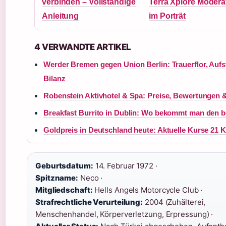
verbinden – Vollständige
Terra Xplore Modera
Anleitung
im Porträt
4 VERWANDTE ARTIKEL
Werder Bremen gegen Union Berlin: Trauerflor, Aufs
Bilanz
Robenstein Aktivhotel & Spa: Preise, Bewertungen 
Breakfast Burrito in Dublin: Wo bekommt man den 
Goldpreis in Deutschland heute: Aktuelle Kurse 21 K
Geburtsdatum:
14. Februar 1972 ·
Spitzname:
Neco ·
Mitgliedschaft:
Hells Angels Motorcycle Club ·
Strafrechtliche Verurteilung:
2004 (Zuhälterei,
Menschenhandel, Körperverletzung, Erpressung) ·