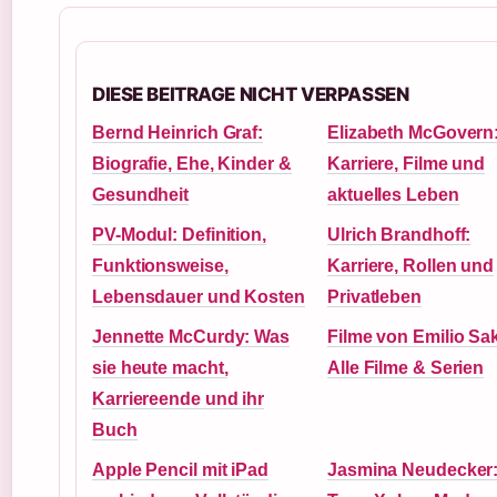
DIESE BEITRAGE NICHT VERPASSEN
Bernd Heinrich Graf:
Elizabeth McGovern
Biografie, Ehe, Kinder &
Karriere, Filme und
Gesundheit
aktuelles Leben
PV-Modul: Definition,
Ulrich Brandhoff:
Funktionsweise,
Karriere, Rollen und
Lebensdauer und Kosten
Privatleben
Jennette McCurdy: Was
Filme von Emilio Sa
sie heute macht,
Alle Filme & Serien
Karriereende und ihr
Buch
Apple Pencil mit iPad
Jasmina Neudecker