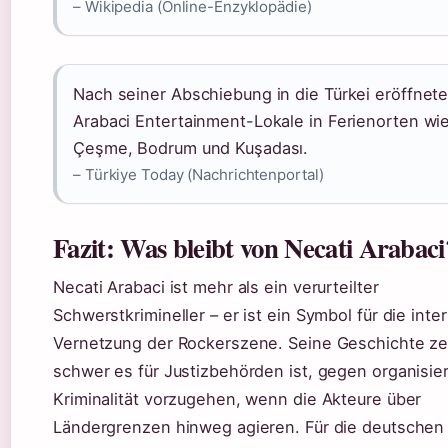
– Wikipedia (Online-Enzyklopädie)
Nach seiner Abschiebung in die Türkei eröffnet
Arabaci Entertainment-Lokale in Ferienorten wi
Çeşme, Bodrum und Kuşadası.
– Türkiye Today (Nachrichtenportal)
Fazit: Was bleibt von Necati Arabaci
Necati Arabaci ist mehr als ein verurteilter
Schwerstkrimineller – er ist ein Symbol für die inte
Vernetzung der Rockerszene. Seine Geschichte zei
schwer es für Justizbehörden ist, gegen organisie
Kriminalität vorzugehen, wenn die Akteure über
Ländergrenzen hinweg agieren. Für die deutschen 