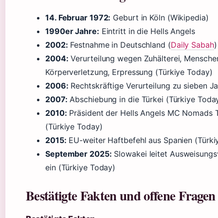
14. Februar 1972:
Geburt in Köln (Wikipedia)
1990er Jahre:
Eintritt in die Hells Angels
2002:
Festnahme in Deutschland (
Daily Sabah
)
2004:
Verurteilung wegen Zuhälterei, Mensche
Körperverletzung, Erpressung (Türkiye Today)
2006:
Rechtskräftige Verurteilung zu sieben J
2007:
Abschiebung in die Türkei (Türkiye Toda
2010:
Präsident der Hells Angels MC Nomads T
(Türkiye Today)
2015:
EU-weiter Haftbefehl aus Spanien (Türki
September 2025:
Slowakei leitet Ausweisungs
ein (Türkiye Today)
Bestätigte Fakten und offene Fragen