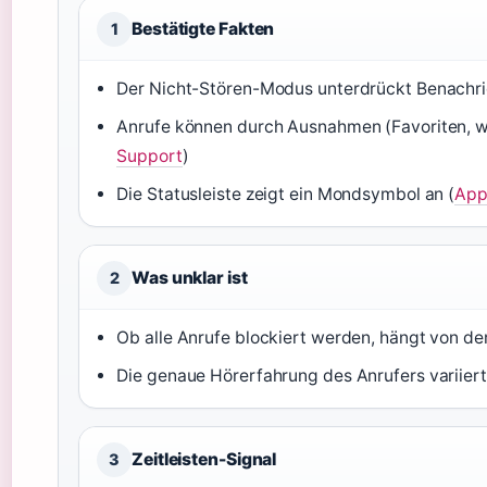
Bestätigte Fakten
1
Der Nicht-Stören-Modus unterdrückt Benachri
Anrufe können durch Ausnahmen (Favoriten, w
Support
)
Die Statusleiste zeigt ein Mondsymbol an (
App
Was unklar ist
2
Ob alle Anrufe blockiert werden, hängt von d
Die genaue Hörerfahrung des Anrufers variiert
Zeitleisten-Signal
3