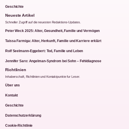
Geschichte
Neueste Artikel
Schneller Zugriff auf die neuesten Redaktions-Updates.
Peter Weck 2025: Alter, Gesundheit, Familie und Vermögen
Taissa Farmiga: Alter, Herkunft, Familie und Karriere erklärt
Rolf Seelmann-Eggebert: Tod, Familie und Leben
Jennifer Saro: Angelman-Syndrom bei Sohn – Fehldiagnose
Richtlinien
Inhaberschaft, Richtlinien und Kontaktpunkte fur Leser.
Über uns
Kontakt
Geschichte
Datenschutzerklärung
Cookie-Richtlinie