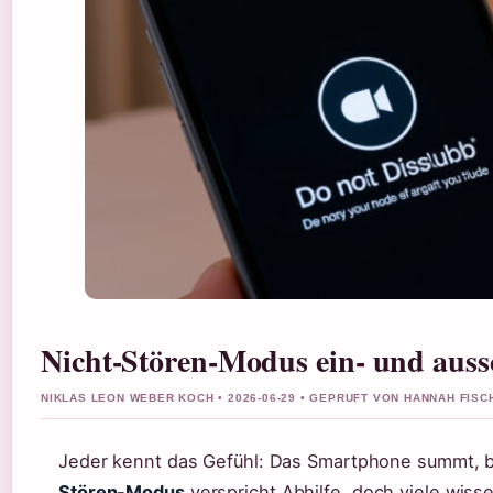
Nicht-Stören-Modus ein- und auss
NIKLAS LEON WEBER KOCH • 2026-06-29 • GEPRUFT VON HANNAH FISC
Jeder kennt das Gefühl: Das Smartphone summt, blin
Stören-Modus
verspricht Abhilfe, doch viele wisse