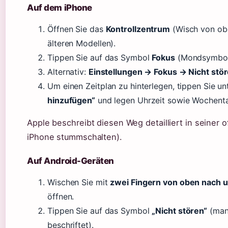
Auf dem iPhone
Öffnen Sie das
Kontrollzentrum
(Wisch von obe
älteren Modellen).
Tippen Sie auf das Symbol
Fokus
(Mondsymbol
Alternativ:
Einstellungen → Fokus → Nicht stö
Um einen Zeitplan zu hinterlegen, tippen Sie u
hinzufügen“
und legen Uhrzeit sowie Wochenta
Apple beschreibt diesen Weg detailliert in seiner o
iPhone stummschalten).
Auf Android-Geräten
Wischen Sie mit
zwei Fingern von oben nach 
öffnen.
Tippen Sie auf das Symbol
„Nicht stören“
(manc
beschriftet).