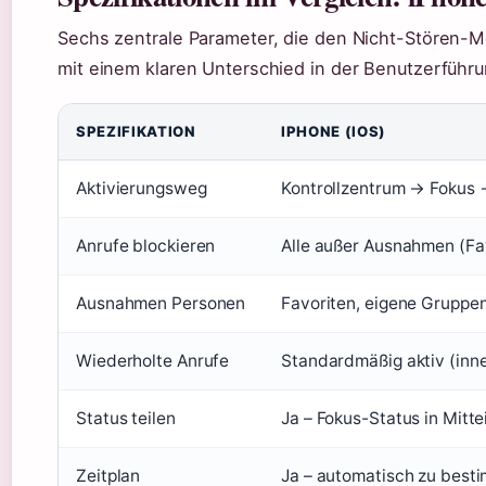
Sechs zentrale Parameter, die den Nicht-Stören-M
mit einem klaren Unterschied in der Benutzerführu
SPEZIFIKATION
IPHONE (IOS)
Aktivierungsweg
Kontrollzentrum → Fokus 
Anrufe blockieren
Alle außer Ausnahmen (Fav
Ausnahmen Personen
Favoriten, eigene Gruppe
Wiederholte Anrufe
Standardmäßig aktiv (inne
Status teilen
Ja – Fokus-Status in Mitte
Zeitplan
Ja – automatisch zu best