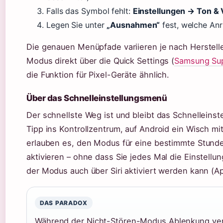
Falls das Symbol fehlt:
Einstellungen → Ton & 
Legen Sie unter
„Ausnahmen“
fest, welche Anr
Die genauen Menüpfade variieren je nach Herstell
Modus direkt über die Quick Settings (
Samsung Su
die Funktion für Pixel-Geräte ähnlich.
Über das Schnelleinstellungsmenü
Der schnellste Weg ist und bleibt das Schnelleins
Tipp ins Kontrollzentrum, auf Android ein Wisch mi
erlauben es, den Modus für eine bestimmte Stund
aktivieren – ohne dass Sie jedes Mal die Einstell
der Modus auch über Siri aktiviert werden kann (A
DAS PARADOX
Während der Nicht-Stören-Modus Ablenkung verhi