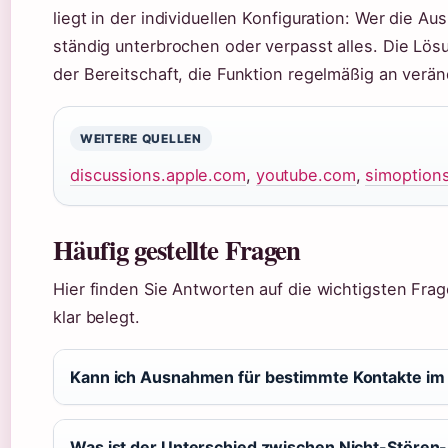
liegt in der individuellen Konfiguration: Wer die 
ständig unterbrochen oder verpasst alles. Die Lös
der Bereitschaft, die Funktion regelmäßig an ver
WEITERE QUELLEN
discussions.apple.com
,
youtube.com
,
simoption
Häufig gestellte Fragen
Hier finden Sie Antworten auf die wichtigsten Fr
klar belegt.
Kann ich Ausnahmen für bestimmte Kontakte im
Was ist der Unterschied zwischen Nicht-Störe