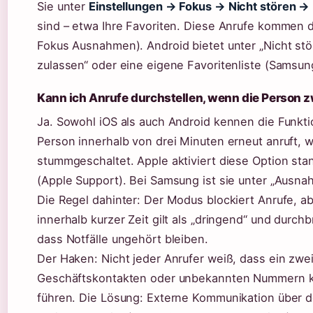
Sie unter
Einstellungen → Fokus → Nicht stören →
sind – etwa Ihre Favoriten. Diese Anrufe kommen d
Fokus Ausnahmen). Android bietet unter „Nicht stö
zulassen“ oder eine eigene Favoritenliste (Samsun
Kann ich Anrufe durchstellen, wenn die Person 
Ja. Sowohl iOS als auch Android kennen die Funkti
Person innerhalb von drei Minuten erneut anruft, w
stummgeschaltet. Apple aktiviert diese Option stan
(Apple Support). Bei Samsung ist sie unter „Ausna
Die Regel dahinter: Der Modus blockiert Anrufe, ab
innerhalb kurzer Zeit gilt als „dringend“ und durchbr
dass Notfälle ungehört bleiben.
Der Haken: Nicht jeder Anrufer weiß, dass ein zwei
Geschäftskontakten oder unbekannten Nummern ka
führen. Die Lösung: Externe Kommunikation über d