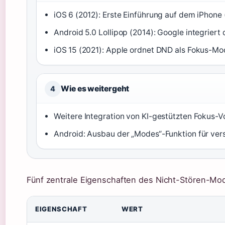
iOS 6 (2012): Erste Einführung auf dem iPhone
Android 5.0 Lollipop (2014): Google integrier
iOS 15 (2021): Apple ordnet DND als Fokus-Mo
Wie es weitergeht
4
Weitere Integration von KI-gestützten Fokus-V
Android: Ausbau der „Modes“-Funktion für ver
Fünf zentrale Eigenschaften des Nicht-Stören-Mod
EIGENSCHAFT
WERT