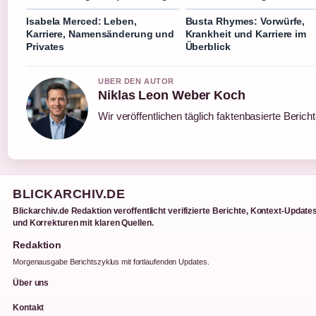
Isabela Merced: Leben,
Busta Rhymes: Vorwürfe,
Karriere, Namensänderung und
Krankheit und Karriere im
Privates
Überblick
UBER DEN AUTOR
Niklas Leon Weber Koch
Wir veröffentlichen täglich faktenbasierte Berich
BLICKARCHIV.DE
Blickarchiv.de Redaktion veroffentlicht verifizierte Berichte, Kontext-Update
und Korrekturen mit klaren Quellen.
Redaktion
Morgenausgabe Berichtszyklus mit fortlaufenden Updates.
Über uns
Kontakt