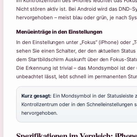
Im Kontrollzentrum des iPhones leuchtet das Fokus-
Nicht stören aktiv ist. Bei Android wird das DND-S
hervorgehoben – meist blau oder grün, je nach S
Menüeinträge in den Einstellungen
In den Einstellungen unter „Fokus“ (iPhone) oder „
sehen Sie einen Schalter, der den aktuellen Status
dem Startbildschirm Auskunft über den Fokus-Stat
Die Erkennung ist trivial – das Mondsymbol ist der 
unbeachtet lässt, lebt schnell im permanenten S
Kurz gesagt:
Ein Mondsymbol in der Statusleiste ze
Kontrollzentrum oder in den Schnelleinstellungen s
hervorgehoben.
Spezifikationen im Vergleich: iPhon