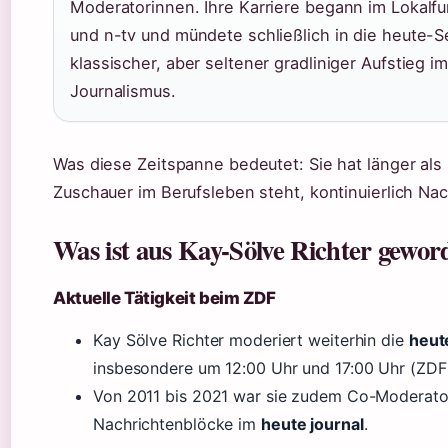
Moderatorinnen. Ihre Karriere begann im Lokalfu
und n-tv und mündete schließlich in die heute-
klassischer, aber seltener gradliniger Aufstieg 
Journalismus.
Was diese Zeitspanne bedeutet: Sie hat länger al
Zuschauer im Berufsleben steht, kontinuierlich Na
Was ist aus Kay-Sölve Richter gewor
Aktuelle Tätigkeit beim ZDF
Kay Sölve Richter moderiert weiterhin die
heut
insbesondere um 12:00 Uhr und 17:00 Uhr (ZDF 
Von 2011 bis 2021 war sie zudem Co-Moderato
Nachrichtenblöcke im
heute journal
.