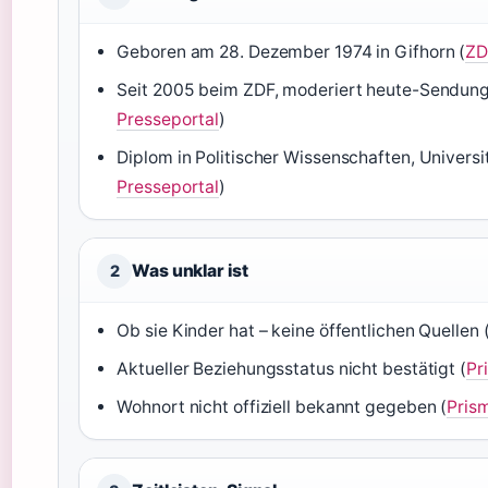
Geboren am 28. Dezember 1974 in Gifhorn (
ZD
Seit 2005 beim ZDF, moderiert heute-Sendung
Presseportal
)
Diplom in Politischer Wissenschaften, Univers
Presseportal
)
Was unklar ist
2
Ob sie Kinder hat – keine öffentlichen Quellen 
Aktueller Beziehungsstatus nicht bestätigt (
Pr
Wohnort nicht offiziell bekannt gegeben (
Pris