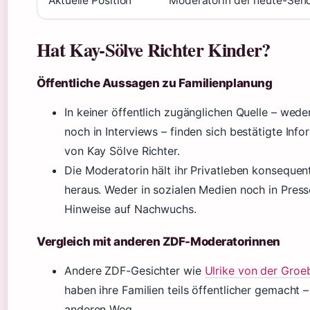
Aktuelle Position
Moderatorin der heute-Sen
Hat Kay-Sölve Richter Kinder?
Öffentliche Aussagen zu Familienplanung
In keiner öffentlich zugänglichen Quelle – wed
noch in Interviews – finden sich bestätigte Inf
von Kay Sölve Richter.
Die Moderatorin hält ihr Privatleben konsequent
heraus. Weder in sozialen Medien noch in Press
Hinweise auf Nachwuchs.
Vergleich mit anderen ZDF-Moderatorinnen
Andere ZDF-Gesichter wie
Ulrike von der Groe
haben ihre Familien teils öffentlicher gemacht –
anderen Weg.