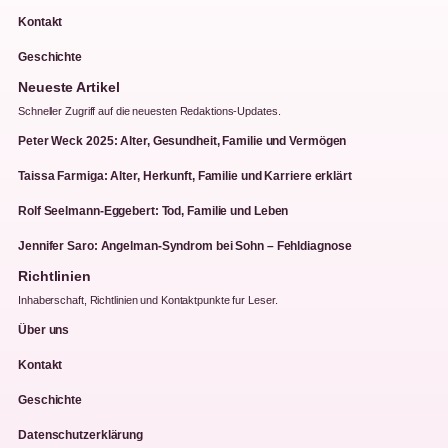
Kontakt
Geschichte
Neueste Artikel
Schneller Zugriff auf die neuesten Redaktions-Updates.
Peter Weck 2025: Alter, Gesundheit, Familie und Vermögen
Taissa Farmiga: Alter, Herkunft, Familie und Karriere erklärt
Rolf Seelmann-Eggebert: Tod, Familie und Leben
Jennifer Saro: Angelman-Syndrom bei Sohn – Fehldiagnose
Richtlinien
Inhaberschaft, Richtlinien und Kontaktpunkte fur Leser.
Über uns
Kontakt
Geschichte
Datenschutzerklärung