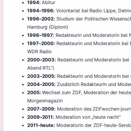
1994:
Abitur
1994–1996:
Volontariat bei Radio Lippe, Detm
1996–2002:
Studium der Politischen Wissensch
Hamburg (Diplom)
1996–1997:
Redakteurin und Moderatorin bei 
1997–2000:
Redakteurin und Moderatorin bei
WDR Radio
2000–2003:
Redakteurin und Moderatorin bei
Abend RTL”)
2003–2005:
Redakteurin und Moderatorin bei 
2004–2005:
Zusätzlich Redakteurin und Modera
2005:
Wechsel zum ZDF, Moderation der heute
Morgenmagazin
2007–2009:
Moderation des ZDFwochen-journ
2009–2011:
Moderation von „heute nacht”
2011–heute:
Moderatorin der ZDF-heute-Sendu