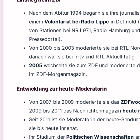
Nach dem Abitur 1994 begann sie ihre journalis
einem
Volontariat bei Radio Lippe
in Detmold (
von Stationen bei NRJ 97.1, Radio Hamburg u
Presseportal).
Von 2000 bis 2003 moderierte sie bei RTL Nor
danach war sie bei n-tv und RTL Aktuell tätig.
2005
wechselte sie zum ZDF und moderierte d
im ZDF-Morgenmagazin.
Entwicklung zur heute-Moderatorin
Von 2007 bis 2009 moderierte sie das
ZDFwoc
2009 bis 2011 das Nachrichtenmagazin
heute 
Seit 2011 ist sie Moderatorin der heute-Sendung
sie bis heute innehat.
Ihr Studium der
Politischen Wissenschaften
an