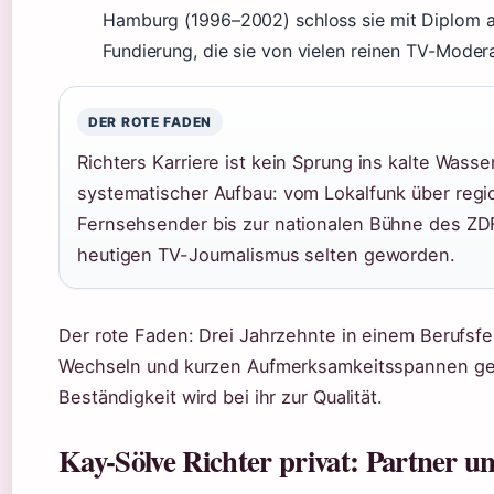
Hamburg (1996–2002) schloss sie mit Diplom 
Fundierung, die sie von vielen reinen TV-Moder
DER ROTE FADEN
Richters Karriere ist kein Sprung ins kalte Wasse
systematischer Aufbau: vom Lokalfunk über regi
Fernsehsender bis zur nationalen Bühne des ZDF.
heutigen TV-Journalismus selten geworden.
Der rote Faden: Drei Jahrzehnte in einem Berufsfe
Wechseln und kurzen Aufmerksamkeitsspannen gep
Beständigkeit wird bei ihr zur Qualität.
Kay-Sölve Richter privat: Partner u