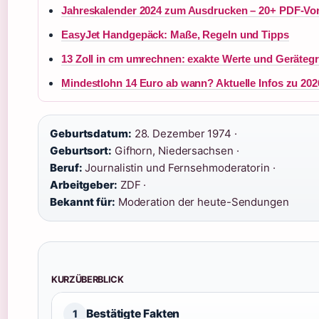
Jahreskalender 2024 zum Ausdrucken – 20+ PDF-Vo
EasyJet Handgepäck: Maße, Regeln und Tipps
13 Zoll in cm umrechnen: exakte Werte und Geräteg
Mindestlohn 14 Euro ab wann? Aktuelle Infos zu 202
Geburtsdatum:
28. Dezember 1974 ·
Geburtsort:
Gifhorn, Niedersachsen ·
Beruf:
Journalistin und Fernsehmoderatorin ·
Arbeitgeber:
ZDF ·
Bekannt für:
Moderation der heute-Sendungen
KURZÜBERBLICK
Bestätigte Fakten
1