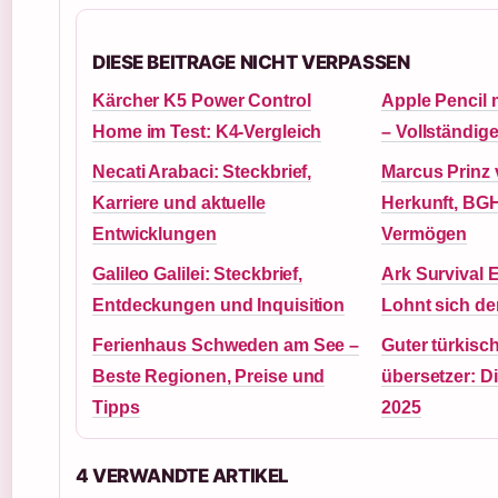
DIESE BEITRAGE NICHT VERPASSEN
Kärcher K5 Power Control
Apple Pencil 
Home im Test: K4-Vergleich
– Vollständig
Necati Arabaci: Steckbrief,
Marcus Prinz 
Karriere und aktuelle
Herkunft, BGH
Entwicklungen
Vermögen
Galileo Galilei: Steckbrief,
Ark Survival 
Entdeckungen und Inquisition
Lohnt sich de
Ferienhaus Schweden am See –
Guter türkisc
Beste Regionen, Preise und
übersetzer: D
Tipps
2025
4 VERWANDTE ARTIKEL