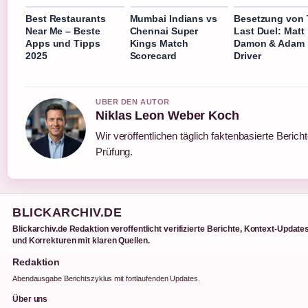
Best Restaurants
Mumbai Indians vs
Besetzung von
Near Me – Beste
Chennai Super
Last Duel: Matt
Apps und Tipps
Kings Match
Damon & Adam
2025
Scorecard
Driver
UBER DEN AUTOR
Niklas Leon Weber Koch
Wir veröffentlichen täglich faktenbasierte Bericht
Prüfung.
BLICKARCHIV.DE
Blickarchiv.de Redaktion veroffentlicht verifizierte Berichte, Kontext-Update
und Korrekturen mit klaren Quellen.
Redaktion
Abendausgabe Berichtszyklus mit fortlaufenden Updates.
Über uns