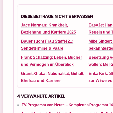
DIESE BEITRAGE NICHT VERPASSEN
Jace Norman: Krankheit,
EasyJet Han
Beziehung und Karriere 2025
Regeln und 
Bauer sucht Frau Staffel 21:
Mike Singer: 
Sendetermine & Paare
bekannteste
Frank Schätzing: Leben, Bücher
Besetzung v
und Vermögen im Überblick
wollen: Mel 
Granit Xhaka: Nationalität, Gehalt,
Erika Kirk: 
Ehefrau und Karriere
zur Witwe vo
4 VERWANDTE ARTIKEL
TV-Programm von Heute – Komplettes Programm 14. 