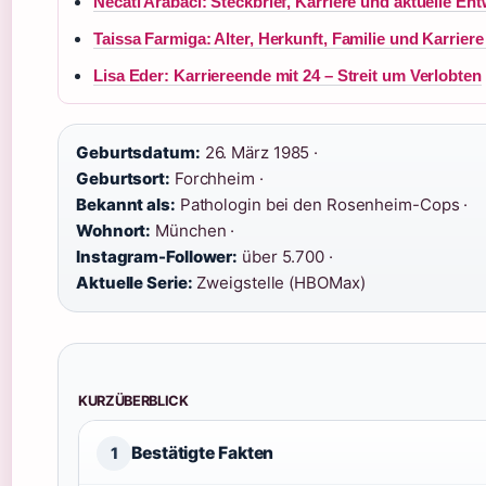
Necati Arabaci: Steckbrief, Karriere und aktuelle En
Taissa Farmiga: Alter, Herkunft, Familie und Karriere 
Lisa Eder: Karriereende mit 24 – Streit um Verlobten
Geburtsdatum:
26. März 1985 ·
Geburtsort:
Forchheim ·
Bekannt als:
Pathologin bei den Rosenheim-Cops ·
Wohnort:
München ·
Instagram-Follower:
über 5.700 ·
Aktuelle Serie:
Zweigstelle (HBOMax)
KURZÜBERBLICK
Bestätigte Fakten
1