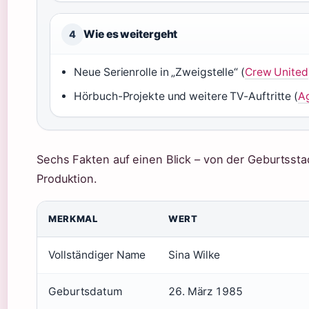
Wie es weitergeht
4
Neue Serienrolle in „Zweigstelle“ (
Crew United
Hörbuch-Projekte und weitere TV-Auftritte (
A
Sechs Fakten auf einen Blick – von der Geburtsstad
Produktion.
MERKMAL
WERT
Vollständiger Name
Sina Wilke
Geburtsdatum
26. März 1985