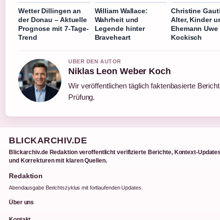
Wetter Dillingen an
William Wallace:
Christine Gauti
der Donau – Aktuelle
Wahrheit und
Alter, Kinder u
Prognose mit 7-Tage-
Legende hinter
Ehemann Uwe
Trend
Braveheart
Kockisch
UBER DEN AUTOR
Niklas Leon Weber Koch
Wir veröffentlichen täglich faktenbasierte Bericht
Prüfung.
BLICKARCHIV.DE
Blickarchiv.de Redaktion veroffentlicht verifizierte Berichte, Kontext-Update
und Korrekturen mit klaren Quellen.
Redaktion
Abendausgabe Berichtszyklus mit fortlaufenden Updates.
Über uns
Kontakt