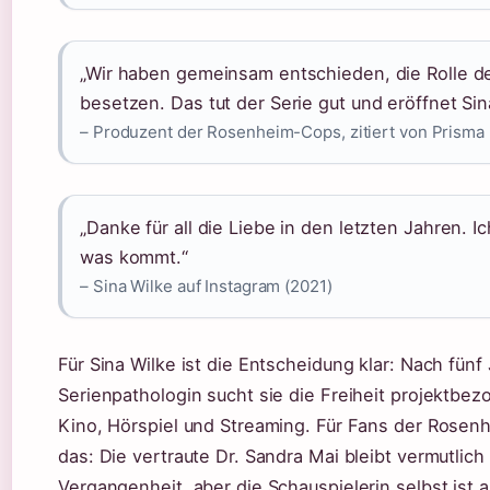
„Wir haben gemeinsam entschieden, die Rolle de
besetzen. Das tut der Serie gut und eröffnet Si
– Produzent der Rosenheim-Cops, zitiert von Prisma 
„Danke für all die Liebe in den letzten Jahren. I
was kommt.“
– Sina Wilke auf Instagram (2021)
Für Sina Wilke ist die Entscheidung klar: Nach fünf
Serienpathologin sucht sie die Freiheit projektbez
Kino, Hörspiel und Streaming. Für Fans der Rose
das: Die vertraute Dr. Sandra Mai bleibt vermutlich 
Vergangenheit, aber die Schauspielerin selbst ist ak