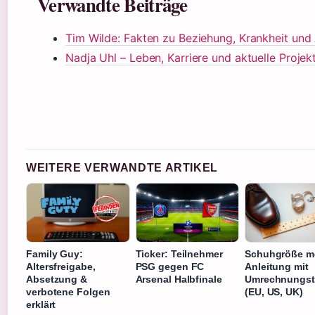
Verwandte Beiträge
Tim Wilde: Fakten zu Beziehung, Krankheit und
Nadja Uhl – Leben, Karriere und aktuelle Projek
WEITERE VERWANDTE ARTIKEL
Family Guy:
Ticker: Teilnehmer
Schuhgröße m
Altersfreigabe,
PSG gegen FC
Anleitung mit
Absetzung &
Arsenal Halbfinale
Umrechnungst
verbotene Folgen
(EU, US, UK)
erklärt