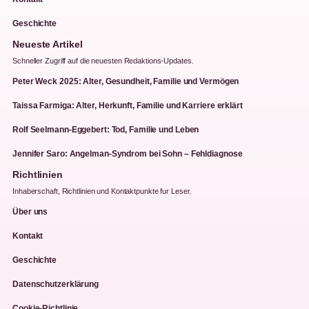
Geschichte
Neueste Artikel
Schneller Zugriff auf die neuesten Redaktions-Updates.
Peter Weck 2025: Alter, Gesundheit, Familie und Vermögen
Taissa Farmiga: Alter, Herkunft, Familie und Karriere erklärt
Rolf Seelmann-Eggebert: Tod, Familie und Leben
Jennifer Saro: Angelman-Syndrom bei Sohn – Fehldiagnose
Richtlinien
Inhaberschaft, Richtlinien und Kontaktpunkte fur Leser.
Über uns
Kontakt
Geschichte
Datenschutzerklärung
Cookie-Richtlinie