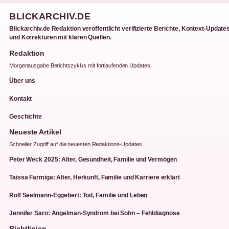
BLICKARCHIV.DE
Blickarchiv.de Redaktion veroffentlicht verifizierte Berichte, Kontext-Update
und Korrekturen mit klaren Quellen.
Redaktion
Morgenausgabe Berichtszyklus mit fortlaufenden Updates.
Über uns
Kontakt
Geschichte
Neueste Artikel
Schneller Zugriff auf die neuesten Redaktions-Updates.
Peter Weck 2025: Alter, Gesundheit, Familie und Vermögen
Taissa Farmiga: Alter, Herkunft, Familie und Karriere erklärt
Rolf Seelmann-Eggebert: Tod, Familie und Leben
Jennifer Saro: Angelman-Syndrom bei Sohn – Fehldiagnose
Richtlinien