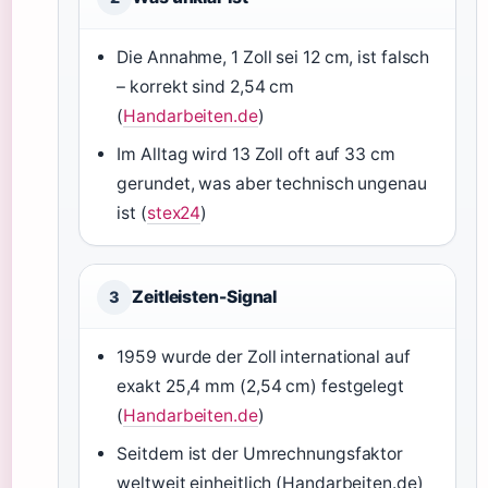
Die Annahme, 1 Zoll sei 12 cm, ist falsch
– korrekt sind 2,54 cm
(
Handarbeiten.de
)
Im Alltag wird 13 Zoll oft auf 33 cm
gerundet, was aber technisch ungenau
ist (
stex24
)
Zeitleisten-Signal
3
1959 wurde der Zoll international auf
exakt 25,4 mm (2,54 cm) festgelegt
(
Handarbeiten.de
)
Seitdem ist der Umrechnungsfaktor
weltweit einheitlich (Handarbeiten.de)