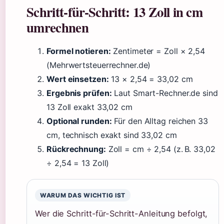
Schritt-für-Schritt: 13 Zoll in cm
umrechnen
Formel notieren:
Zentimeter = Zoll × 2,54
(Mehrwertsteuerrechner.de)
Wert einsetzen:
13 × 2,54 = 33,02 cm
Ergebnis prüfen:
Laut Smart-Rechner.de sind
13 Zoll exakt 33,02 cm
Optional runden:
Für den Alltag reichen 33
cm, technisch exakt sind 33,02 cm
Rückrechnung:
Zoll = cm ÷ 2,54 (z. B. 33,02
÷ 2,54 = 13 Zoll)
WARUM DAS WICHTIG IST
Wer die Schritt-für-Schritt-Anleitung befolgt,