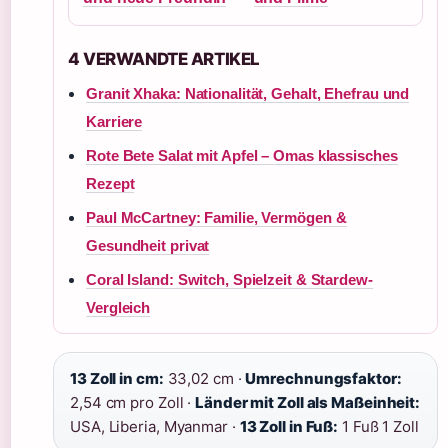
4 VERWANDTE ARTIKEL
Granit Xhaka: Nationalität, Gehalt, Ehefrau und
Karriere
Rote Bete Salat mit Apfel – Omas klassisches
Rezept
Paul McCartney: Familie, Vermögen &
Gesundheit privat
Coral Island: Switch, Spielzeit & Stardew-
Vergleich
13 Zoll in cm:
33,02 cm ·
Umrechnungsfaktor:
2,54 cm pro Zoll ·
Länder mit Zoll als Maßeinheit:
USA, Liberia, Myanmar ·
13 Zoll in Fuß:
1 Fuß 1 Zoll