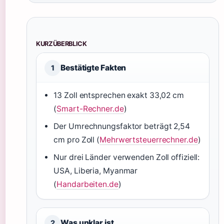
KURZÜBERBLICK
Bestätigte Fakten
1
13 Zoll entsprechen exakt 33,02 cm
(
Smart-Rechner.de
)
Der Umrechnungsfaktor beträgt 2,54
cm pro Zoll (
Mehrwertsteuerrechner.de
)
Nur drei Länder verwenden Zoll offiziell:
USA, Liberia, Myanmar
(
Handarbeiten.de
)
Was unklar ist
2