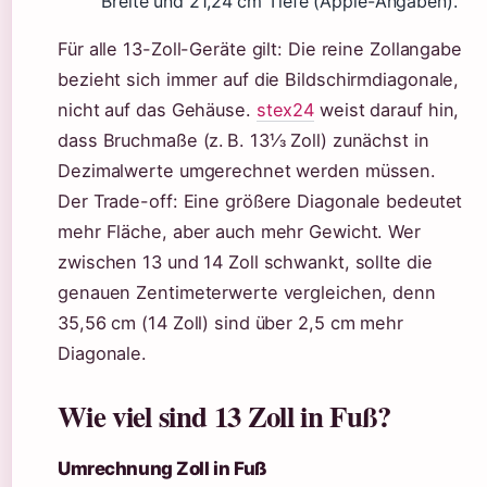
Breite und 21,24 cm Tiefe (Apple-Angaben).
Für alle 13-Zoll-Geräte gilt: Die reine Zollangabe
bezieht sich immer auf die Bildschirmdiagonale,
nicht auf das Gehäuse.
stex24
weist darauf hin,
dass Bruchmaße (z. B. 13⅓ Zoll) zunächst in
Dezimalwerte umgerechnet werden müssen.
Der Trade-off: Eine größere Diagonale bedeutet
mehr Fläche, aber auch mehr Gewicht. Wer
zwischen 13 und 14 Zoll schwankt, sollte die
genauen Zentimeterwerte vergleichen, denn
35,56 cm (14 Zoll) sind über 2,5 cm mehr
Diagonale.
Wie viel sind 13 Zoll in Fuß?
Umrechnung Zoll in Fuß