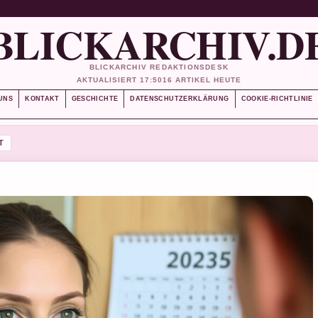
BLICKARCHIV.D
BLICKARCHIV REDAKTIONSDESK
AKTUALISIERT 17:50
16 ARTIKEL HEUTE
UNS
KONTAKT
GESCHICHTE
DATENSCHUTZERKLÄRUNG
COOKIE-RICHTLINIE
T