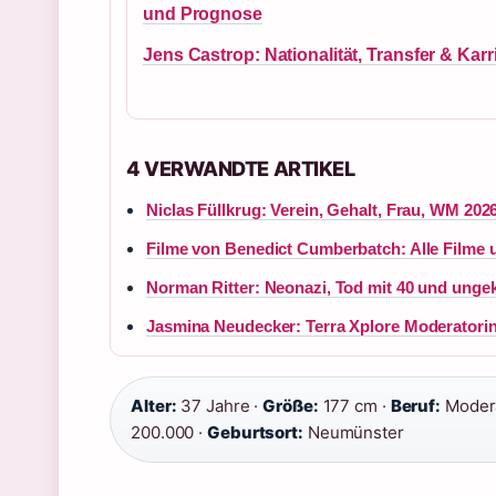
und Prognose
Jens Castrop: Nationalität, Transfer & Karr
4 VERWANDTE ARTIKEL
Niclas Füllkrug: Verein, Gehalt, Frau, WM 202
Filme von Benedict Cumberbatch: Alle Filme 
Norman Ritter: Neonazi, Tod mit 40 und ungekl
Jasmina Neudecker: Terra Xplore Moderatorin
Alter:
37 Jahre ·
Größe:
177 cm ·
Beruf:
Modera
200.000 ·
Geburtsort:
Neumünster