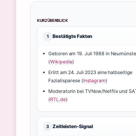
KURZÜBERBLICK
Bestätigte Fakten
1
Geboren am 19. Juli 1988 in Neumünste
(
Wikipedia
)
Erlitt am 24. Juli 2023 eine halbseitige
Fazialisparese (
Instagram
)
Moderatorin bei TVNow/Netflix und SAT
(
RTL.de
)
Zeitleisten-Signal
3