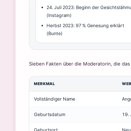
24. Juli 2023: Beginn der Gesichtslähm
(Instagram)
Herbst 2023: 97 % Genesung erklärt
(Bunte)
Sieben Fakten über die Moderatorin, die das
MERKMAL
WE
Vollständiger Name
Ange
Geburtsdatum
19. 
Geburtsort
Neu