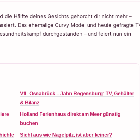
nd die Hälfte deines Gesichts gehorcht dir nicht mehr –
passiert. Das ehemalige Curvy Model und heute gefragte T
Gesundheitskampf durchgestanden – und feiert nun ein
VfL Osnabrück – Jahn Regensburg: TV, Gehälter
& Bilanz
iere
Holland Ferienhaus direkt am Meer günstig
buchen
hichte
Sieht aus wie Nagelpilz, ist aber keiner?