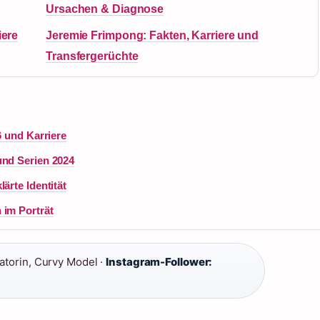
Ursachen & Diagnose
iere
Jeremie Frimpong: Fakten, Karriere und
Transfergerüchte
6 und Karriere
und Serien 2024
ärte Identität
 im Porträt
torin, Curvy Model ·
Instagram-Follower: