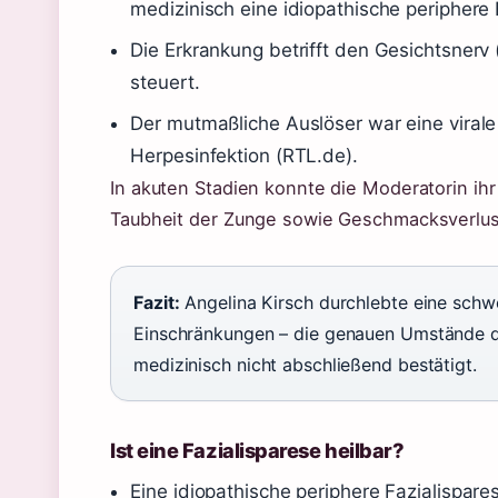
medizinisch eine idiopathische periphere 
Die Erkrankung betrifft den Gesichtsnerv 
steuert.
Der mutmaßliche Auslöser war eine viral
Herpesinfektion (RTL.de).
In akuten Stadien konnte die Moderatorin ihr 
Taubheit der Zunge sowie Geschmacksverlust 
Fazit:
Angelina Kirsch durchlebte eine schw
Einschränkungen – die genauen Umstände de
medizinisch nicht abschließend bestätigt.
Ist eine Fazialisparese heilbar?
Eine idiopathische periphere Fazialispares