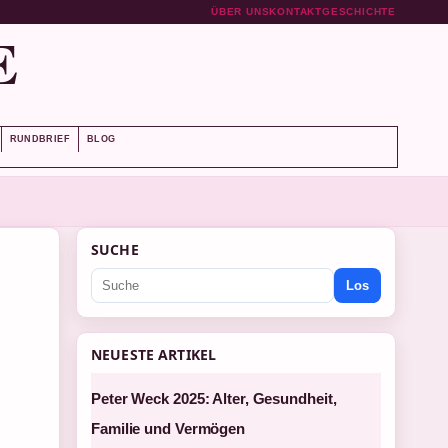
ÜBER UNS
KONTAKT
GESCHICHTE
E
RUNDBRIEF
BLOG
SUCHE
Los
NEUESTE ARTIKEL
Peter Weck 2025: Alter, Gesundheit,
Familie und Vermögen