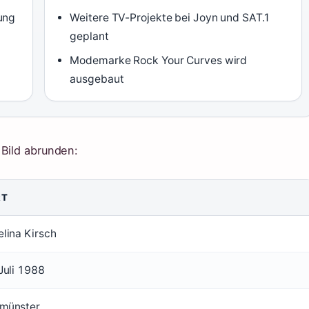
ung
Weitere TV-Projekte bei Joyn und SAT.1
geplant
Modemarke Rock Your Curves wird
ausgebaut
 Bild abrunden:
RT
lina Kirsch
Juli 1988
münster