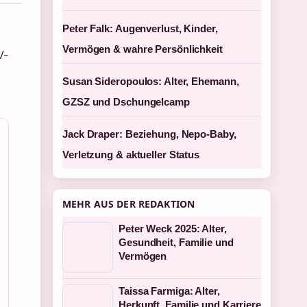
Peter Falk: Augenverlust, Kinder,
Vermögen & wahre Persönlichkeit
V-
Susan Sideropoulos: Alter, Ehemann,
GZSZ und Dschungelcamp
Jack Draper: Beziehung, Nepo-Baby,
Verletzung & aktueller Status
MEHR AUS DER REDAKTION
Peter Weck 2025: Alter,
Gesundheit, Familie und
Vermögen
Taissa Farmiga: Alter,
Herkunft, Familie und Karriere