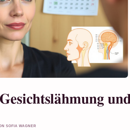
 Gesichtslähmung un
VON SOFIA WAGNER