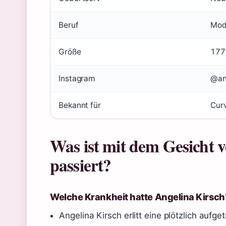
Beruf
Mode
Größe
177
Instagram
@ang
Bekannt für
Cur
Was ist mit dem Gesicht 
passiert?
Welche Krankheit hatte Angelina Kirsch
Angelina Kirsch erlitt eine plötzlich aufg