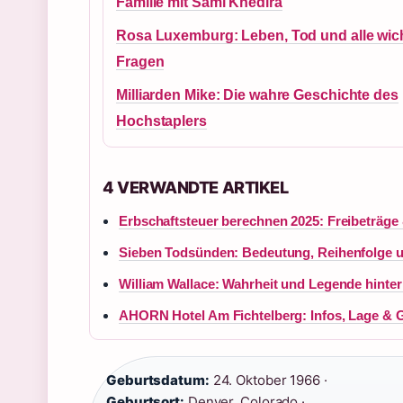
Familie mit Sami Khedira
Rosa Luxemburg: Leben, Tod und alle wic
Fragen
Milliarden Mike: Die wahre Geschichte des
Hochstaplers
4 VERWANDTE ARTIKEL
Erbschaftsteuer berechnen 2025: Freibeträge
Sieben Todsünden: Bedeutung, Reihenfolge 
William Wallace: Wahrheit und Legende hinter
AHORN Hotel Am Fichtelberg: Infos, Lage & 
Geburtsdatum:
24. Oktober 1966 ·
Geburtsort:
Denver, Colorado ·