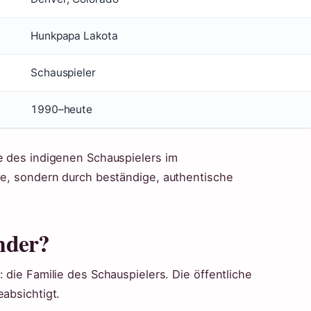
Hunkpapa Lakota
Schauspieler
1990–heute
le des indigenen Schauspielers im
tte, sondern durch beständige, authentische
nder?
 die Familie des Schauspielers. Die öffentliche
eabsichtigt.