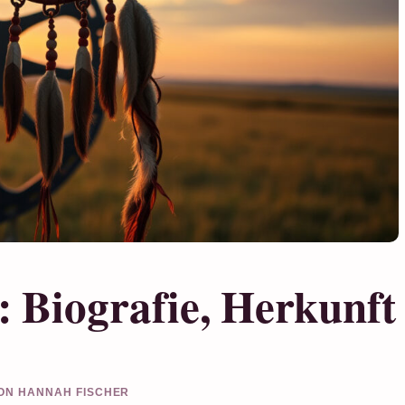
Biografie, Herkunft
VON HANNAH FISCHER