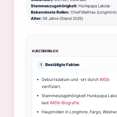
Stammeszugehörigkeit:
Hunkpapa Lakota ·
Bekannteste Rollen:
Chief Mathias (
Longmire
)
Alter:
58 Jahre (Stand 2025)
KURZÜBERBLICK
Bestätigte Fakten
1
Geburtsdatum und -ort durch
IMDb
verifiziert.
Stammeszugehörigkeit Hunkpapa Lako
laut
IMDb-Biografie
.
Hauptrollen in
Longmire
,
Fargo
,
Westwo