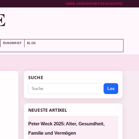
ÜBER UNS
KONTAKT
GESCHICHTE
E
RUNDBRIEF
BLOG
SUCHE
Los
NEUESTE ARTIKEL
Peter Weck 2025: Alter, Gesundheit,
Familie und Vermögen