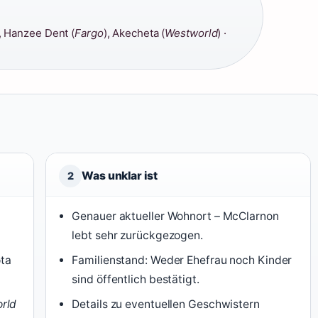
, Hanzee Dent (
Fargo
), Akecheta (
Westworld
) ·
Was unklar ist
2
Genauer aktueller Wohnort – McClarnon
lebt sehr zurückgezogen.
ta
Familienstand: Weder Ehefrau noch Kinder
sind öffentlich bestätigt.
rld
Details zu eventuellen Geschwistern