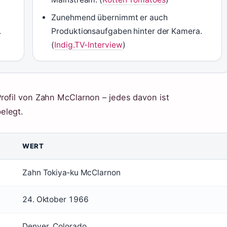
Zunehmend übernimmt er auch
.
Produktionsaufgaben hinter der Kamera.
(
Indig.TV-Interview
)
rofil von Zahn McClarnon – jedes davon ist
elegt.
WERT
Zahn Tokiya‑ku McClarnon
24. Oktober 1966
Denver, Colorado