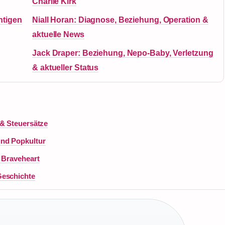
Charlie Kirk
htigen
Niall Horan: Diagnose, Beziehung, Operation &
aktuelle News
Jack Draper: Beziehung, Nepo-Baby, Verletzung
& aktueller Status
 & Steuersätze
und Popkultur
 Braveheart
Geschichte