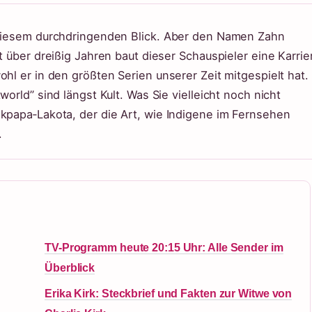
t diesem durchdringenden Blick. Aber den Namen Zahn
t über dreißig Jahren baut dieser Schauspieler eine Karrie
ohl er in den größten Serien unserer Zeit mitgespielt hat.
world” sind längst Kult. Was Sie vielleicht noch nicht
nkpapa‑Lakota, der die Art, wie Indigene im Fernsehen
.
TV-Programm heute 20:15 Uhr: Alle Sender im
Überblick
Erika Kirk: Steckbrief und Fakten zur Witwe von