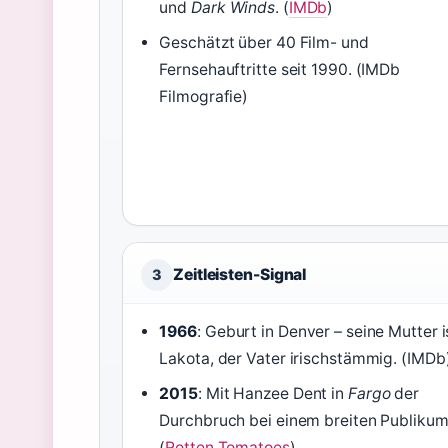
und
Dark Winds
. (
IMDb
)
Geschätzt über 40 Film- und
Fernsehauftritte seit 1990. (IMDb
Filmografie)
Zeitleisten-Signal
3
1966
: Geburt in Denver – seine Mutter i
Lakota, der Vater irischstämmig. (IMDb
2015
: Mit Hanzee Dent in
Fargo
der
Durchbruch bei einem breiten Publikum
(
Rotten Tomatoes
)