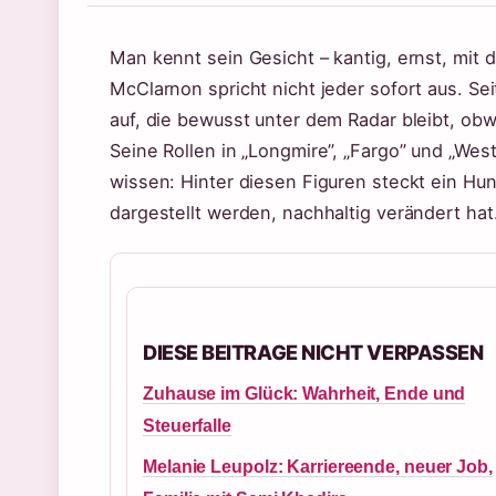
Man kennt sein Gesicht – kantig, ernst, mi
McClarnon spricht nicht jeder sofort aus. Sei
auf, die bewusst unter dem Radar bleibt, obw
Seine Rollen in „Longmire”, „Fargo” und „West
wissen: Hinter diesen Figuren steckt ein Hu
dargestellt werden, nachhaltig verändert hat
DIESE BEITRAGE NICHT VERPASSEN
Zuhause im Glück: Wahrheit, Ende und
Steuerfalle
Melanie Leupolz: Karriereende, neuer Job,