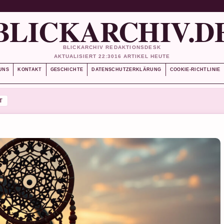
BLICKARCHIV.D
BLICKARCHIV REDAKTIONSDESK
AKTUALISIERT 22:30
16 ARTIKEL HEUTE
UNS
KONTAKT
GESCHICHTE
DATENSCHUTZERKLÄRUNG
COOKIE-RICHTLINIE
T