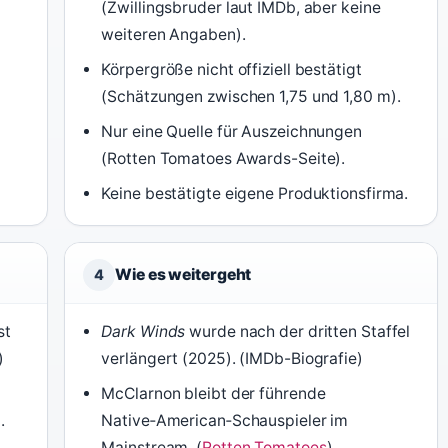
(Zwillingsbruder laut IMDb, aber keine
weiteren Angaben).
Körpergröße nicht offiziell bestätigt
(Schätzungen zwischen 1,75 und 1,80 m).
Nur eine Quelle für Auszeichnungen
(Rotten Tomatoes Awards-Seite).
Keine bestätigte eigene Produktionsfirma.
Wie es weitergeht
4
st
Dark Winds
wurde nach der dritten Staffel
)
verlängert (2025). (IMDb-Biografie)
McClarnon bleibt der führende
.
Native‑American‑Schauspieler im
Mainstream. (
Rotten Tomatoes
)