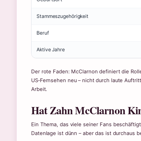
Stammeszugehörigkeit
Beruf
Aktive Jahre
Der rote Faden: McClarnon definiert die Rol
US‑Fernsehen neu – nicht durch laute Auftri
Arbeit.
Hat Zahn McClarnon Ki
Ein Thema, das viele seiner Fans beschäftigt:
Datenlage ist dünn – aber das ist durchaus b