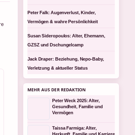
Peter Falk: Augenverlust, Kinder,
Vermögen & wahre Persönlichkeit
re
Susan Sideropoulos: Alter, Ehemann,
GZSZ und Dschungelcamp
Jack Draper: Beziehung, Nepo-Baby,
Verletzung & aktueller Status
MEHR AUS DER REDAKTION
Peter Weck 2025: Alter,
Gesundheit, Familie und
Vermögen
Taissa Farmiga: Alter,
Herkunft, Familie und Karriere