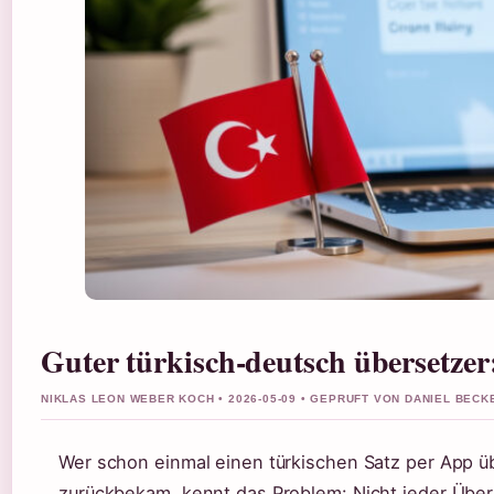
Guter türkisch-deutsch übersetzer:
NIKLAS LEON WEBER KOCH • 2026-05-09 • GEPRUFT VON DANIEL BECK
Wer schon einmal einen türkischen Satz per App ü
zurückbekam, kennt das Problem: Nicht jeder Überse