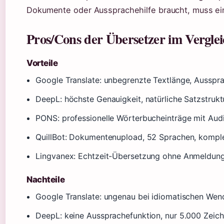
Dokumente oder Aussprachehilfe braucht, muss e
Pros/Cons der Übersetzer im Vergle
Vorteile
Google Translate: unbegrenzte Textlänge, Ausspr
DeepL: höchste Genauigkeit, natürliche Satzstrukt
PONS: professionelle Wörterbucheinträge mit Audi
QuillBot: Dokumentenupload, 52 Sprachen, komple
Lingvanex: Echtzeit-Übersetzung ohne Anmeldun
Nachteile
Google Translate: ungenau bei idiomatischen Wen
DeepL: keine Aussprachefunktion, nur 5.000 Zeich