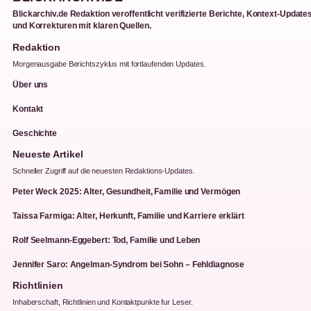
Blickarchiv.de Redaktion veroffentlicht verifizierte Berichte, Kontext-Update
und Korrekturen mit klaren Quellen.
Redaktion
Morgenausgabe Berichtszyklus mit fortlaufenden Updates.
Über uns
Kontakt
Geschichte
Neueste Artikel
Schneller Zugriff auf die neuesten Redaktions-Updates.
Peter Weck 2025: Alter, Gesundheit, Familie und Vermögen
Taissa Farmiga: Alter, Herkunft, Familie und Karriere erklärt
Rolf Seelmann-Eggebert: Tod, Familie und Leben
Jennifer Saro: Angelman-Syndrom bei Sohn – Fehldiagnose
Richtlinien
Inhaberschaft, Richtlinien und Kontaktpunkte fur Leser.