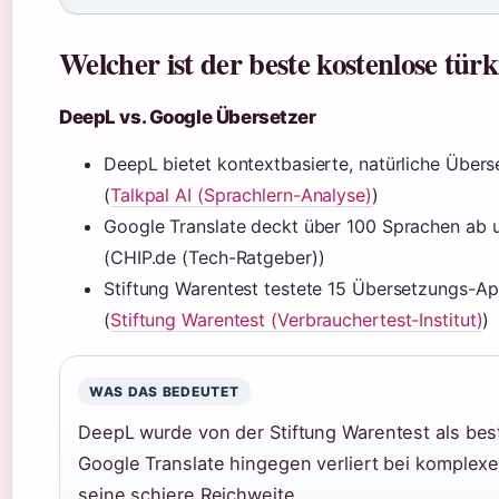
Welcher ist der beste kostenlose tür
DeepL vs. Google Übersetzer
DeepL bietet kontextbasierte, natürliche Über
(
Talkpal AI (Sprachlern-Analyse)
)
Google Translate deckt über 100 Sprachen ab u
(CHIP.de (Tech-Ratgeber))
Stiftung Warentest testete 15 Übersetzungs-App
(
Stiftung Warentest (Verbrauchertest-Institut)
)
WAS DAS BEDEUTET
DeepL wurde von der Stiftung Warentest als bes
Google Translate hingegen verliert bei komplexen
seine schiere Reichweite.