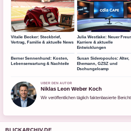
Vitalie Becker: Steckbrief,
Julia Westlake: Neuer Freu
Vertrag, Familie & aktuelle News
Karriere & aktuelle
Entwicklungen
Berner Sennenhund: Kosten,
Susan Sideropoulos: Alter,
Lebenserwartung & Nachteile
Ehemann, GZSZ und
Dschungelcamp
UBER DEN AUTOR
Niklas Leon Weber Koch
Wir veröffentlichen täglich faktenbasierte Berich
BLICKARCHIV.DE