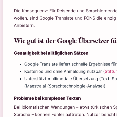
Die Konsequenz: Für Reisende und Sprachlernende
wollen, sind Google Translate und PONS die einzig
Anbietern.
Wie gut ist der Google Übersetzer f
Genauigkeit bei alltäglichen Sätzen
Google Translate liefert schnelle Ergebnisse f
Kostenlos und ohne Anmeldung nutzbar (
Stiftu
Unterstützt multimodale Übersetzung (Text, S
(Maestra.ai (Sprachtechnologie-Analyse))
Probleme bei komplexen Texten
Bei idiomatischen Wendungen – etwa türkischen S
Sprache – können Fehler auftreten. Nutzer berich