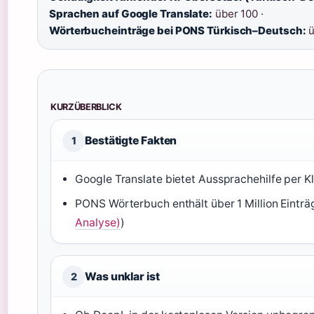
Sprachen auf Google Translate:
über 100 ·
Wörterbucheinträge bei PONS Türkisch–Deutsch:
ü
KURZÜBERBLICK
Bestätigte Fakten
1
Google Translate bietet Aussprachehilfe per Kl
PONS Wörterbuch enthält über 1 Million Einträ
Analyse)
)
Was unklar ist
2