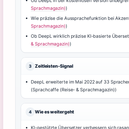
Ob DeepL in der kostenlosen Version unbegren
Sprachmagazin)
)
Wie präzise die Aussprachefunktion bei Akzen
Sprachmagazin)
)
Ob DeepL wirklich präzise KI-basierte Überset
& Sprachmagazin)
)
Zeitleisten-Signal
3
DeepL erweiterte im Mai 2022 auf 33 Sprachen
(Sprachcaffe (Reise- & Sprachmagazin))
Wie es weitergeht
4
KI-gestützte Übersetzer verbessern sich rasa