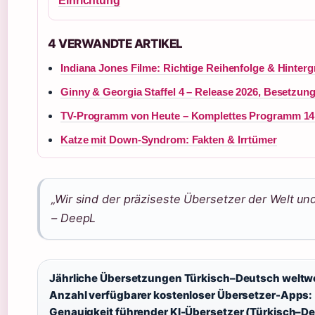
Einrichtung
4 VERWANDTE ARTIKEL
Indiana Jones Filme: Richtige Reihenfolge & Hinter
Ginny & Georgia Staffel 4 – Release 2026, Besetzun
TV-Programm von Heute – Komplettes Programm 14. 
Katze mit Down-Syndrom: Fakten & Irrtümer
„Wir sind der präziseste Übersetzer der Welt un
– DeepL
Jährliche Übersetzungen Türkisch–Deutsch weltwe
Anzahl verfügbarer kostenloser Übersetzer-Apps:
Genauigkeit führender KI-Übersetzer (Türkisch–De