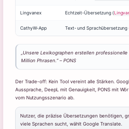
Lingvanex
Echtzeit-Übersetzung (
Lingva
CathyW-App
Text- und Sprachübersetzung 
„Unsere Lexikographen erstellen professionelle
Million Phrasen.“ – PONS
Der Trade-off: Kein Tool vereint alle Stärken. Goo
Aussprache, DeepL mit Genauigkeit, PONS mit Wör
vom Nutzungsszenario ab.
Nutzer, die präzise Übersetzungen benötigen, g
viele Sprachen sucht, wählt Google Translate.