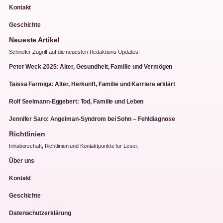
Kontakt
Geschichte
Neueste Artikel
Schneller Zugriff auf die neuesten Redaktions-Updates.
Peter Weck 2025: Alter, Gesundheit, Familie und Vermögen
Taissa Farmiga: Alter, Herkunft, Familie und Karriere erklärt
Rolf Seelmann-Eggebert: Tod, Familie und Leben
Jennifer Saro: Angelman-Syndrom bei Sohn – Fehldiagnose
Richtlinien
Inhaberschaft, Richtlinien und Kontaktpunkte fur Leser.
Über uns
Kontakt
Geschichte
Datenschutzerklärung