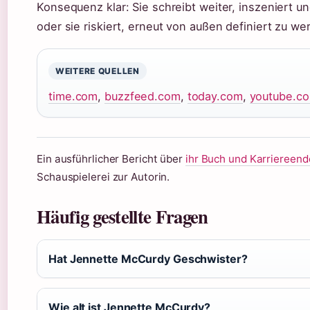
Konsequenz klar: Sie schreibt weiter, inszeniert und
oder sie riskiert, erneut von außen definiert zu we
WEITERE QUELLEN
time.com
,
buzzfeed.com
,
today.com
,
youtube.c
Ein ausführlicher Bericht über
ihr Buch und Karriereend
Schauspielerei zur Autorin.
Häufig gestellte Fragen
Hat Jennette McCurdy Geschwister?
Wie alt ist Jennette McCurdy?