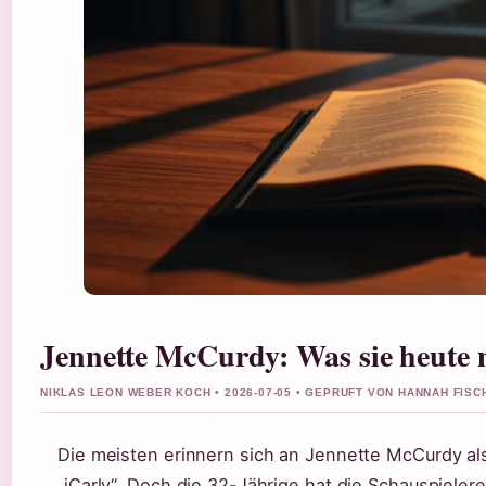
Jennette McCurdy: Was sie heute 
NIKLAS LEON WEBER KOCH • 2026-07-05 • GEPRUFT VON HANNAH FISC
Die meisten erinnern sich an Jennette McCurdy al
„iCarly“. Doch die 32-Jährige hat die Schauspieler