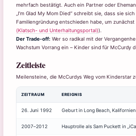
mehrfach bestätigt. Auch ein Partner oder Ehemann 
„I’m Glad My Mom Died“ schreibt sie, dass sie sic
Familiengründung entschieden habe, um zunächst ih
(Klatsch- und Unterhaltungsportal)
).
Der Trade-off:
Wer so radikal mit der Vergangenhei
Wachstum Vorrang ein – Kinder sind für McCurdy d
Zeitleiste
Meilensteine, die McCurdys Weg vom Kinderstar zu
ZEITRAUM
EREIGNIS
26. Juni 1992
Geburt in Long Beach, Kalifornien
2007–2012
Hauptrolle als Sam Puckett in „iC