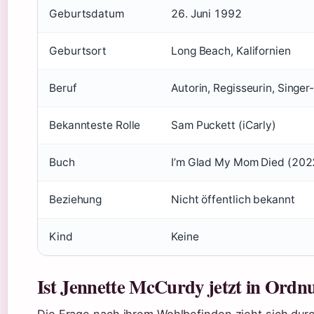
Geburtsdatum
26. Juni 1992
Geburtsort
Long Beach, Kalifornien
Beruf
Autorin, Regisseurin, Singer
Bekannteste Rolle
Sam Puckett (iCarly)
Buch
I’m Glad My Mom Died (202
Beziehung
Nicht öffentlich bekannt
Kind
Keine
Ist Jennette McCurdy jetzt in Ordn