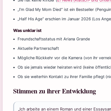
Sie hat keine Kinder (
E! News (Klatsch- und Unter
„I’m Glad My Mom Died“ ist ein Bestseller (Pengu
„Half His Age“ erschien im Januar 2026 (Los Ange
Was unklar ist
Freundschaftsstatus mit Ariana Grande
Aktuelle Partnerschaft
Mögliche Rückkehr vor die Kamera (von ihr vernei
Ob sie jemals wieder heiraten wird (keine öffentli
Ob sie weiterhin Kontakt zu ihrer Familie pflegt (ni
Stimmen zu ihrer Entwicklung
„Ich arbeite an einem Roman und einer Essaysa