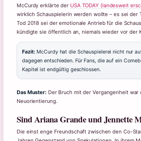
McCurdy erklärte der
USA TODAY (landesweit ersc
wirklich Schauspielerin werden wollte – es sei de
Tod 2018 sei der emotionale Antrieb für die Schau
kündigte sie öffentlich an, niemals wieder vor der
Fazit:
McCurdy hat die Schauspielerei nicht nur a
dagegen entschieden. Für Fans, die auf ein Comeba
Kapitel ist endgültig geschlossen.
Das Muster:
Der Bruch mit der Vergangenheit war di
Neuorientierung.
Sind Ariana Grande und Jennette 
Die einst enge Freundschaft zwischen den Co-Stars
Jahren Gegenstand von Spekulationen. In ihrem M