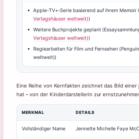
Apple-TV+-Serie basierend auf ihrem Memoir i
Verlagshäuser weltweit)
)
Weitere Buchprojekte geplant (Essaysammlun
Verlagshäuser weltweit)
)
Regiearbeiten für Film und Fernsehen (Pengui
weltweit))
Eine Reihe von Kernfakten zeichnet das Bild einer 
hat – von der Kinderdarstellerin zur ernstzunehme
MERKMAL
DETAILS
Vollständiger Name
Jennette Michelle Faye Mc