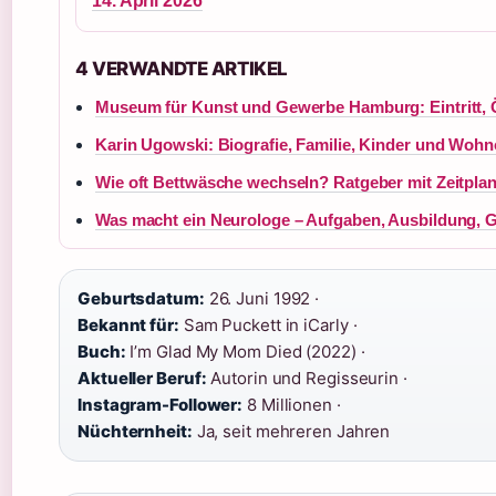
14. April 2026
4 VERWANDTE ARTIKEL
Museum für Kunst und Gewerbe Hamburg: Eintritt, 
Karin Ugowski: Biografie, Familie, Kinder und Wohn
Wie oft Bettwäsche wechseln? Ratgeber mit Zeitpla
Was macht ein Neurologe – Aufgaben, Ausbildung, G
Geburtsdatum:
26. Juni 1992 ·
Bekannt für:
Sam Puckett in iCarly ·
Buch:
I’m Glad My Mom Died (2022) ·
Aktueller Beruf:
Autorin und Regisseurin ·
Instagram-Follower:
8 Millionen ·
Nüchternheit:
Ja, seit mehreren Jahren