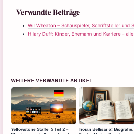
Verwandte Beiträge
Wil Wheaton – Schauspieler, Schriftsteller und
Hilary Duff: Kinder, Ehemann und Karriere – all
WEITERE VERWANDTE ARTIKEL
Yellowstone Staffel 5 Teil 2 –
Troian Bellisario: Biografie,