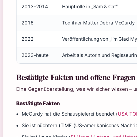
2013–2014
Hauptrolle in „Sam & Cat“
2018
Tod ihrer Mutter Debra McCurdy
2022
Veröffentlichung von „I’m Glad 
2023–heute
Arbeit als Autorin und Regisseurin
Bestätigte Fakten und offene Fragen
Eine Gegenüberstellung, was wir sicher wissen – u
Bestätigte Fakten
McCurdy hat die Schauspielerei beendet (
USA TOD
Sie ist nüchtern (TIME (US-amerikanisches Nachr