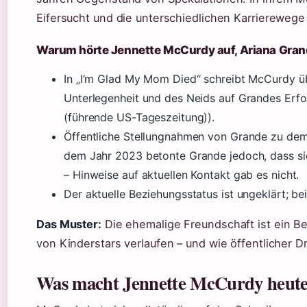
Eifersucht und die unterschiedlichen Karrierewege
Warum hörte Jennette McCurdy auf, Ariana Gra
In „I’m Glad My Mom Died“ schreibt McCurdy üb
Unterlegenheit und des Neids auf Grandes Erfo
(führende US-Tageszeitung)).
Öffentliche Stellungnahmen von Grande zu dem 
dem Jahr 2023 betonte Grande jedoch, dass sie
– Hinweise auf aktuellen Kontakt gab es nicht.
Der aktuelle Beziehungsstatus ist ungeklärt; be
Das Muster:
Die ehemalige Freundschaft ist ein Bei
von Kinderstars verlaufen – und wie öffentlicher D
Was macht Jennette McCurdy heut