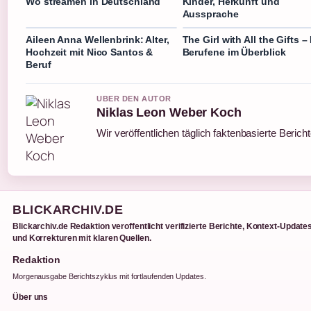
Wo streamen in Deutschland
Kinder, Herkunft und
Aussprache
Aileen Anna Wellenbrink: Alter,
The Girl with All the Gifts –
Hochzeit mit Nico Santos &
Berufene im Überblick
Beruf
UBER DEN AUTOR
Niklas Leon Weber Koch
Wir veröffentlichen täglich faktenbasierte Berich
BLICKARCHIV.DE
Blickarchiv.de Redaktion veroffentlicht verifizierte Berichte, Kontext-Update
und Korrekturen mit klaren Quellen.
Redaktion
Morgenausgabe Berichtszyklus mit fortlaufenden Updates.
Über uns