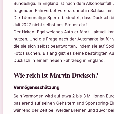
Bundesliga. In England ist nach dem Alkoholunfall
folgenden Fahrverbot vorerst ohnehin Schluss mit
Die 14-monatige Sperre bedeutet, dass Ducksch b
Juli 2027 nicht selbst ans Steuer darf.
Der Haken: Egal welches Auto er fährt – aktuell kan
nutzen. Und die Frage nach der Automarke ist für v
die sie sich selbst beantworten, indem sie auf Soc
Fotos suchen. Bislang gibt es keine bestätigten 
Ducksch in einem neuen Fahrzeug in England.
Wie reich ist Marvin Ducksch?
Vermögensschätzung
Sein Vermögen wird auf etwa 2 bis 3 Millionen Eur
basierend auf seinen Gehältern und Sponsoring-
während der Zeit bei Werder Bremen und zuvor be