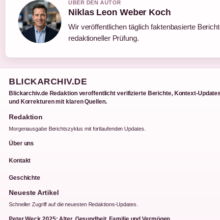
UBER DEN AUTOR
Niklas Leon Weber Koch
Wir veröffentlichen täglich faktenbasierte Berich
redaktioneller Prüfung.
BLICKARCHIV.DE
Blickarchiv.de Redaktion veroffentlicht verifizierte Berichte, Kontext-Update
und Korrekturen mit klaren Quellen.
Redaktion
Morgenausgabe Berichtszyklus mit fortlaufenden Updates.
Über uns
Kontakt
Geschichte
Neueste Artikel
Schneller Zugriff auf die neuesten Redaktions-Updates.
Peter Weck 2025: Alter, Gesundheit, Familie und Vermögen