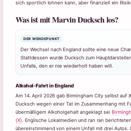
sich sportlich lohnen kann, aber finanziell ein Risik
Was ist mit Marvin Ducksch los?
DER WENDEPUNKT
Der Wechsel nach England sollte eine neue Chan
Stattdessen wurde Ducksch zum Hauptdarsteller
Unfalls, den er nie wiederholt haben will.
Alkohol-Fahrt in England
Am 14. April 2026 gab Birmingham City selbst auf 
Ducksch wegen einer Tat im Zusammenhang mit Fa
übermäßigem Alkoholgehalt angeklagt sei
Birming
(X)
. Englische Lokalmedien und ran ran berichtete
übereinstimmend von einem Unfall mit drei Autos. D