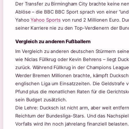
Der Transfer zu Birmingham City brachte keine n
Ablöse – die BBC BBC Sport sprach von einer “undi
Yahoo
Yahoo Sports
von rund 2 Millionen Euro. Du
seiner Karriere nie zu den Top-Verdienern der Bun
Vergleich zu anderen Fußballern
Im Vergleich zu anderen deutschen Stürmern seine
wie Niclas Füllkrug oder Kevin Behrens – liegt Duc
zurück. Während Füllkrug in der Champions League
Werder Bremen Millionen brachte, kämpft Ducksch 
englischen Liga um Einsatzzeiten. Die Geldstrafe 
Pfund plus die monatlichen Raten für die Gerichts
sein Budget zusätzlich.
Die Lehre: Ducksch ist nicht arm, aber weit entfer
Reichtum der Bundesliga-Stars. Und das Nachspiel
Vorfalls wird ihn noch jahrelang finanziell belasten.