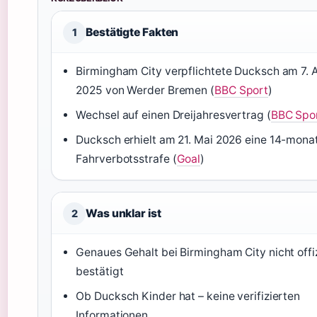
Bestätigte Fakten
1
Birmingham City verpflichtete Ducksch am 7. 
2025 von Werder Bremen (
BBC Sport
)
Wechsel auf einen Dreijahresvertrag (
BBC Spo
Ducksch erhielt am 21. Mai 2026 eine 14-mona
Fahrverbotsstrafe (
Goal
)
Was unklar ist
2
Genaues Gehalt bei Birmingham City nicht offiz
bestätigt
Ob Ducksch Kinder hat – keine verifizierten
Informationen