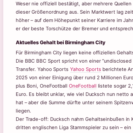
Weser nie offiziell bestätigt, aber mehrere Quelle
dieser Größenordnung aus. Sein Marktwert lag zeit
höher – auf dem Höhepunkt seiner Karriere im Jah
er der beste Torschütze der Bremer und entsprech
Aktuelles Gehalt bei Birmingham City
Für Birmingham City liegen keine offiziellen Gehal
Die BBC BBC Sport spricht von einer “undisclosed
Transfer. Yahoo Sports
Yahoo Sports
berichtete A
2025 von einer Einigung über rund 2 Millionen Eu
plus Boni, OneFootball
OneFootball
listete sogar 2,
Euro. Es bleibt unklar, wie viel Ducksch nun netto
hat – aber die Summe dürfte unter seinem Spitzen
liegen.
Der Trade-off: Ducksch nahm Gehaltseinbußen in K
dritten englischen Liga Stammspieler zu sein – ein 