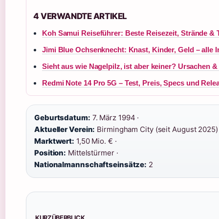
4 VERWANDTE ARTIKEL
Koh Samui Reiseführer: Beste Reisezeit, Strände & 
Jimi Blue Ochsenknecht: Knast, Kinder, Geld – alle I
Sieht aus wie Nagelpilz, ist aber keiner? Ursachen 
Redmi Note 14 Pro 5G – Test, Preis, Specs und Rele
Geburtsdatum:
7. März 1994 ·
Aktueller Verein:
Birmingham City (seit August 2025) 
Marktwert:
1,50 Mio. € ·
Position:
Mittelstürmer ·
Nationalmannschaftseinsätze:
2
KURZÜBERBLICK