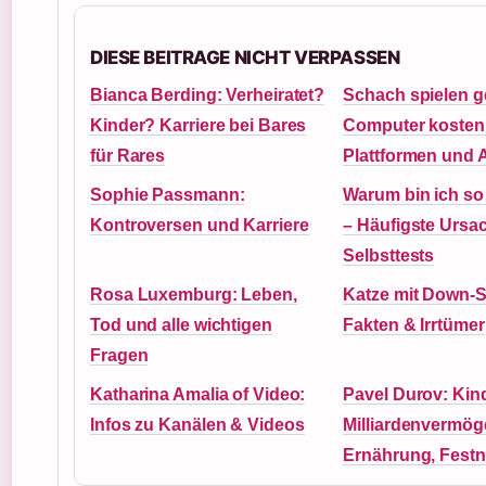
DIESE BEITRAGE NICHT VERPASSEN
Bianca Berding: Verheiratet?
Schach spielen 
Kinder? Karriere bei Bares
Computer kostenl
für Rares
Plattformen und 
Sophie Passmann:
Warum bin ich so
Kontroversen und Karriere
– Häufigste Ursa
Selbsttests
Rosa Luxemburg: Leben,
Katze mit Down-
Tod und alle wichtigen
Fakten & Irrtümer
Fragen
Katharina Amalia of Video:
Pavel Durov: Kind
Infos zu Kanälen & Videos
Milliardenvermög
Ernährung, Fest