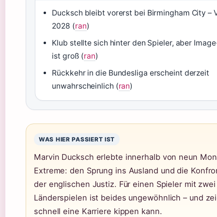
Ducksch bleibt vorerst bei Birmingham City – 
2028 (
ran
)
Klub stellte sich hinter den Spieler, aber Ima
ist groß (
ran
)
Rückkehr in die Bundesliga erscheint derzeit
unwahrscheinlich (
ran
)
WAS HIER PASSIERT IST
Marvin Ducksch erlebte innerhalb von neun Mon
Extreme: den Sprung ins Ausland und die Konfron
der englischen Justiz. Für einen Spieler mit zwei
Länderspielen ist beides ungewöhnlich – und zei
schnell eine Karriere kippen kann.