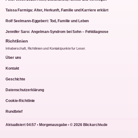
Taissa Farmiga: Alter, Herkunft, Familie und Karriere erklärt
Rolf Seelmann-Eggebert: Tod, Familie und Leben
Jennifer Saro: Angelman-Syndrom bei Sohn – Fehldiagnose
Richtlinien
Inhaberschaft, Richtlinien und Kontaktpunkte fur Leser.
Über uns
Kontakt
Geschichte
Datenschutzerklärung
Cookie-Richtlinie
Rundbrief
Aktualisiert 04:57 • Morgenausgabe • © 2026 Blickarchiv.de