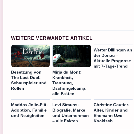
WEITERE VERWANDTE ARTIKEL
Wetter Dillingen an
der Donau –
Aktuelle Prognose
mit 7-Tage-Trend
Besetzung von
Mirja du Mont:
The Last Duel:
Krankheit,
Schauspieler und
Trennung,
Rollen
Dschungelcamp,
alle Fakten
Maddox Jolie-Pitt:
Levi Strauss:
Christine Gautier:
Adoption, Familie
Biografie, Marke
Alter, Kinder und
und Neuigkeiten
und Unternehmen
Ehemann Uwe
– alle Fakten
Kockisch