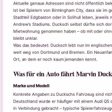
Aktuelle genaue Adressen sind nicht öffentlich be
ist bei Spielern von Birmingham City, dass sie im
Stadtteil Edgbaston oder in Solihull leben, jeweils 
Andrew‘s Stadiums. Ducksch selbst dürfte sich dor
Mietwohnung genommen haben – ob mit oder ohne
bleibt unklar.
Was das bedeutet: Ducksch lebt nun im englischen 
weit weg von Dortmund und Bremen. Ein Neuanfa
Ort, an dem er noch kaum jemanden kennt.
Was für ein Auto fährt Marvin Duc
Marke und Modell
Konkrete Angaben zu Duckschs Fahrzeug sind nicht 
Deutschland wurde er häufiger mit einem Audi Q5
in Verbindung gebracht – typische Spielerfahrzeug