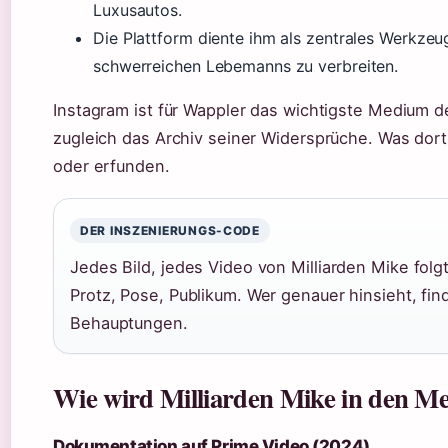
Luxusautos.
Die Plattform diente ihm als zentrales Werkzeu
schwerreichen Lebemanns zu verbreiten.
Instagram ist für Wappler das wichtigste Medium d
zugleich das Archiv seiner Widersprüche. Was dort g
oder erfunden.
DER INSZENIERUNGS-CODE
Jedes Bild, jedes Video von Milliarden Mike fol
Protz, Pose, Publikum. Wer genauer hinsieht, fin
Behauptungen.
Wie wird Milliarden Mike in den Med
Dokumentation auf Prime Video (2024)