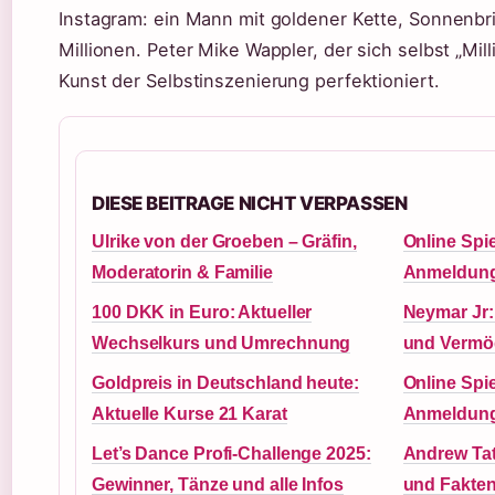
Instagram: ein Mann mit goldener Kette, Sonnenbr
Millionen. Peter Mike Wappler, der sich selbst „Mil
Kunst der Selbstinszenierung perfektioniert.
DIESE BEITRAGE NICHT VERPASSEN
Ulrike von der Groeben – Gräfin,
Online Spi
Moderatorin & Familie
Anmeldung
100 DKK in Euro: Aktueller
Neymar Jr: 
Wechselkurs und Umrechnung
und Vermö
Goldpreis in Deutschland heute:
Online Spi
Aktuelle Kurse 21 Karat
Anmeldung:
Let’s Dance Profi-Challenge 2025:
Andrew Tat
Gewinner, Tänze und alle Infos
und Fakte