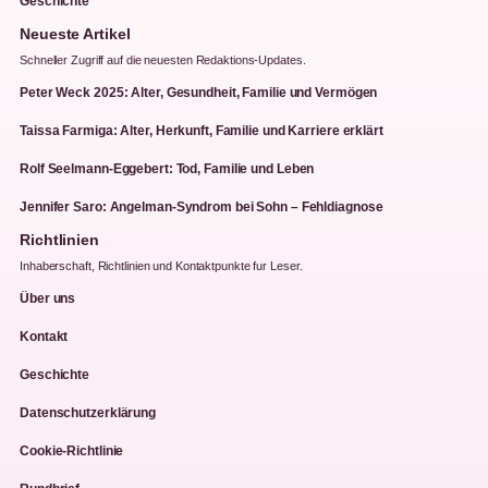
Geschichte
Neueste Artikel
Schneller Zugriff auf die neuesten Redaktions-Updates.
Peter Weck 2025: Alter, Gesundheit, Familie und Vermögen
Taissa Farmiga: Alter, Herkunft, Familie und Karriere erklärt
Rolf Seelmann-Eggebert: Tod, Familie und Leben
Jennifer Saro: Angelman-Syndrom bei Sohn – Fehldiagnose
Richtlinien
Inhaberschaft, Richtlinien und Kontaktpunkte fur Leser.
Über uns
Kontakt
Geschichte
Datenschutzerklärung
Cookie-Richtlinie