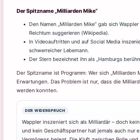
Der Spitzname „Milliarden Mike“
Den Namen „Milliarden Mike“ gab sich Wappler s
Reichtum suggerieren (Wikipedia).
In Videoauftritten und auf Social Media inszenie
schwerreicher Lebemann.
Der Stern bezeichnet ihn als „Hamburgs berühm
Der Spitzname ist Programm: Wer sich „Milliarden 
Erwartungen. Das Problem ist nur, dass die Millia
werden konnten.
DER WIDERSPRUCH
Wappler inszeniert sich als Milliardär – doch kein
und kein Geschäftspartner hat jemals auch nur e
Vermögens belegt. Die Kluft zwischen Rolle und R