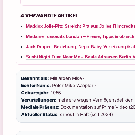
4 VERWANDTE ARTIKEL
Maddox Jolie-Pitt: Streicht Pitt aus Jolies Filmcredit
Madame Tussauds London – Preise, Tipps & ob sich
Jack Draper: Beziehung, Nepo-Baby, Verletzung & ak
Sushi Nigiri Tuna Near Me – Beste Adressen Berlin
Bekannt als:
Milliarden Mike ·
Echter Name:
Peter Mike Wappler ·
Geburtsjahr:
1955 ·
Verurteilungen:
mehrere wegen Vermögensdelikten 
Mediale Präsenz:
Dokumentation auf Prime Video (20
Aktueller Status:
erneut in Haft (seit 2024)