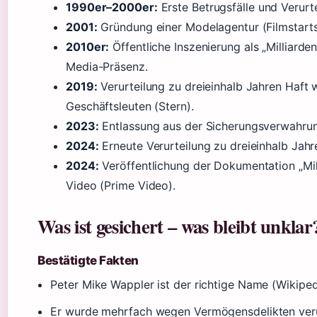
1990er–2000er:
Erste Betrugsfälle und Verurt
2001:
Gründung einer Modelagentur (Filmstarts
2010er:
Öffentliche Inszenierung als „Milliarden
Media-Präsenz.
2019:
Verurteilung zu dreieinhalb Jahren Haft
Geschäftsleuten (Stern).
2023:
Entlassung aus der Sicherungsverwahru
2024:
Erneute Verurteilung zu dreieinhalb Jahre
2024:
Veröffentlichung der Dokumentation „Mil
Video (Prime Video).
Was ist gesichert – was bleibt unklar
Bestätigte Fakten
Peter Mike Wappler ist der richtige Name (Wikiped
Er wurde mehrfach wegen Vermögensdelikten verur