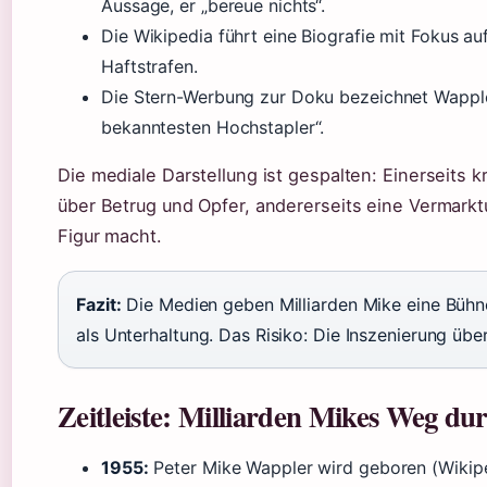
Aussage, er „bereue nichts“.
Die Wikipedia führt eine Biografie mit Fokus au
Haftstrafen.
Die Stern-Werbung zur Doku bezeichnet Wapple
bekanntesten Hochstapler“.
Die mediale Darstellung ist gespalten: Einerseits k
über Betrug und Opfer, andererseits eine Vermarkt
Figur macht.
Fazit:
Die Medien geben Milliarden Mike eine Bühn
als Unterhaltung. Das Risiko: Die Inszenierung über
Zeitleiste: Milliarden Mikes Weg dur
1955:
Peter Mike Wappler wird geboren (Wikipe