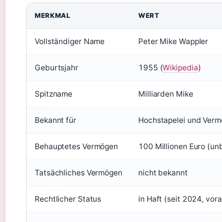
MERKMAL
WERT
Vollständiger Name
Peter Mike Wappler
Geburtsjahr
1955 (
Wikipedia
)
Spitzname
Milliarden Mike
Bekannt für
Hochstapelei und Vermö
Behauptetes Vermögen
100 Millionen Euro (unb
Tatsächliches Vermögen
nicht bekannt
Rechtlicher Status
in Haft (seit 2024, vor