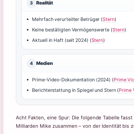
Realität
3
Mehrfach verurteilter Betrüger (
Stern
)
Keine bestätigten Vermögenswerte (
Stern
)
Aktuell in Haft (seit 2024) (
Stern
)
Medien
4
Prime-Video-Dokumentation (2024) (
Prime Vi
Berichterstattung in Spiegel und Stern (
Prime 
Acht Fakten, eine Spur: Die folgende Tabelle fasst
Milliarden Mike zusammen – von der Identität bis 