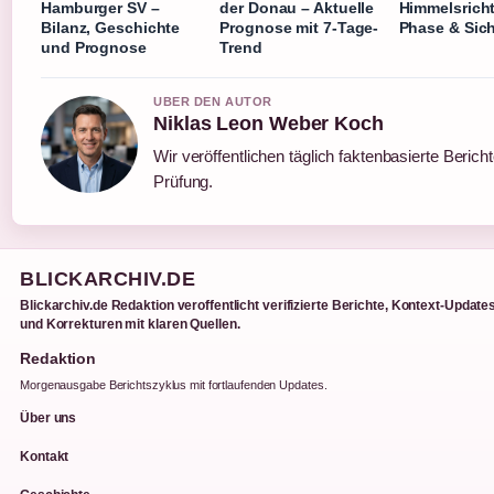
Hamburger SV –
der Donau – Aktuelle
Himmelsrich
Bilanz, Geschichte
Prognose mit 7-Tage-
Phase & Sich
und Prognose
Trend
UBER DEN AUTOR
Niklas Leon Weber Koch
Wir veröffentlichen täglich faktenbasierte Bericht
Prüfung.
BLICKARCHIV.DE
Blickarchiv.de Redaktion veroffentlicht verifizierte Berichte, Kontext-Update
und Korrekturen mit klaren Quellen.
Redaktion
Morgenausgabe Berichtszyklus mit fortlaufenden Updates.
Über uns
Kontakt