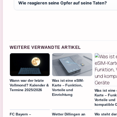
Wie reagieren seine Opfer auf seine Taten?
WEITERE VERWANDTE ARTIKEL
Wann war der letzte
Was ist eine eSIM-
Vollmond? Kalender &
Karte – Funktion,
Termine 2025/2026
Vorteile und
Was ist eine
Einrichtung
Karte – Funk
Vorteile und
kompatible 
FC Bayern –
Wetter Dillingen an
Wo steht de