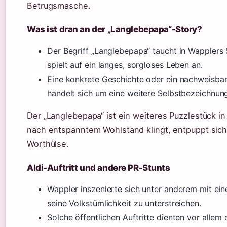
Betrugsmasche.
Was ist dran an der „Langlebepapa“-Story?
Der Begriff „Langlebepapa“ taucht in Wapplers 
spielt auf ein langes, sorgloses Leben an.
Eine konkrete Geschichte oder ein nachweisbare
handelt sich um eine weitere Selbstbezeichnun
Der „Langlebepapa“ ist ein weiteres Puzzlestück in
nach entspanntem Wohlstand klingt, entpuppt sich 
Worthülse.
Aldi-Auftritt und andere PR-Stunts
Wappler inszenierte sich unter anderem mit eine
seine Volkstümlichkeit zu unterstreichen.
Solche öffentlichen Auftritte dienten vor allem