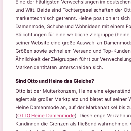
Eine der häufigsten Verwechslungen im deutschen 
und Witt. Beide sind Tochtergesellschaften der Ott
markentechnisch getrennt. Heine positioniert sich 
Damenmode, Schuhe und Wohnideen mit einem Fok
Stilrichtungen für eine weibliche Zielgruppe (hein
seiner Website eine große Auswahl an Damenmode
Größen sowie schnellem Versand und Top-Kundens
Ähnlichkeit der Zielgruppen führt zur Verwechslun
Markenidentitäten unterscheiden sich.
Sind Otto und Heine das Gleiche?
Otto ist der Mutterkonzern, Heine eine eigenstän
agiert als großer Marktplatz und bietet auf seiner 
Heine Damenmode an, auf der Markenartikel bis z
(
OTTO Heine Damenmode
). Diese enge Verzahnun
Kundinnen die Grenzen als fließend wahrnehmen.