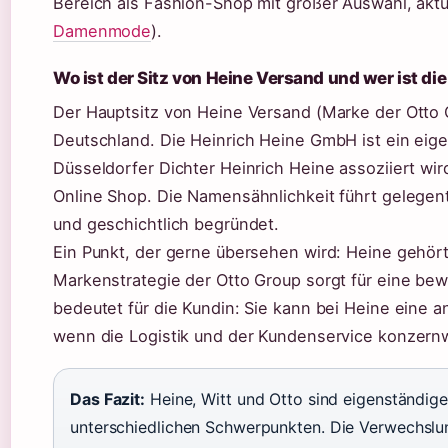
Bereich als Fashion-Shop mit großer Auswahl, aktu
Damenmode
).
Wo ist der Sitz von Heine Versand und wer ist d
Der Hauptsitz von Heine Versand (Marke der Otto G
Deutschland. Die Heinrich Heine GmbH ist ein ei
Düsseldorfer Dichter Heinrich Heine assoziiert wi
Online Shop. Die Namensähnlichkeit führt gelegentli
und geschichtlich begründet.
Ein Punkt, der gerne übersehen wird: Heine gehör
Markenstrategie der Otto Group sorgt für eine bew
bedeutet für die Kundin: Sie kann bei Heine eine an
wenn die Logistik und der Kundenservice konzernwe
Das Fazit:
Heine, Witt und Otto sind eigenständig
unterschiedlichen Schwerpunkten. Die Verwechslung