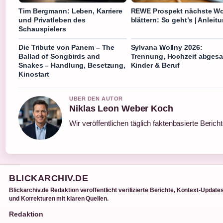
Tim Bergmann: Leben, Karriere
REWE Prospekt nächste W
und Privatleben des
blättern: So geht’s | Anleit
Schauspielers
Die Tribute von Panem – The
Sylvana Wollny 2026:
Ballad of Songbirds and
Trennung, Hochzeit abgesa
Snakes – Handlung, Besetzung,
Kinder & Beruf
Kinostart
UBER DEN AUTOR
Niklas Leon Weber Koch
Wir veröffentlichen täglich faktenbasierte Berich
BLICKARCHIV.DE
Blickarchiv.de Redaktion veroffentlicht verifizierte Berichte, Kontext-Update
und Korrekturen mit klaren Quellen.
Redaktion