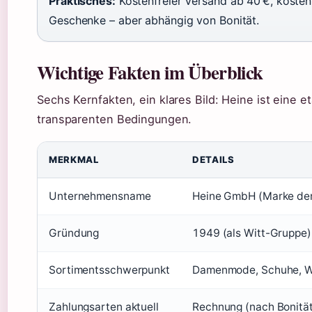
Praktisches:
Kostenfreier Versand ab 40 €, koste
Geschenke – aber abhängig von Bonität.
Wichtige Fakten im Überblick
Sechs Kernfakten, ein klares Bild: Heine ist eine e
transparenten Bedingungen.
MERKMAL
DETAILS
Unternehmensname
Heine GmbH (Marke der
Gründung
1949 (als Witt-Gruppe)
Sortimentsschwerpunkt
Damenmode, Schuhe, W
Zahlungsarten aktuell
Rechnung (nach Bonität)