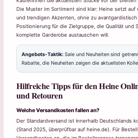
Käuferinnen die aktuellsten Stücke vor der breiten
Die Muster im Sortiment sind klar: Heine setzt au
und trendigen Akzenten, ohne zu avantgardistisc
Positionierung für die Zielgruppe, die Qualität und S
komplette Garderobe austauschen will.
Angebots-Taktik:
Sale und Neuheiten sind getrenn
Rabatte, die Neuheiten zeigen die aktuellsten Kolle
Hilfreiche Tipps für den Heine Onl
und Retouren
Welche Versandkosten fallen an?
Der Standardversand ist innerhalb Deutschlands ko
(Stand 2025, überprüfbar auf heine.de). Für Bestel