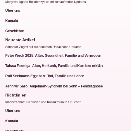
Morgenausgabe Berichtszyklus mit fortlaufenden Updates.
Über uns
Kontakt
Geschichte
Neueste Artikel
Schneller Zugriff auf die neuesten Redaktions-Updates.
Peter Weck 2025: Alter, Gesundheit, Familie und Vermögen
Taissa Farmiga: Alter, Herkunft, Familie und Karriere erklärt
Rolf Seelmann-Eggebert: Tod, Familie und Leben
Jennifer Saro: Angelman-Syndrom bei Sohn – Fehldiagnose
Richtlinien
Inhaberschaft, Richtlinien und Kontaktpunkte fur Leser.
Über uns
Kontakt