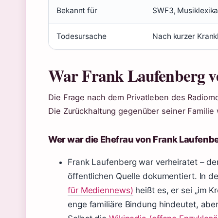
Bekannt für
SWF3, Musiklexik
Todesursache
Nach kurzer Krank
War Frank Laufenberg ve
Die Frage nach dem Privatleben des Radiomod
Die Zurückhaltung gegenüber seiner Familie
Wer war die Ehefrau von Frank Laufenb
Frank Laufenberg war verheiratet – der
öffentlichen Quelle dokumentiert. In d
für Mediennews)
heißt es, er sei „im K
enge familiäre Bindung hindeutet, abe