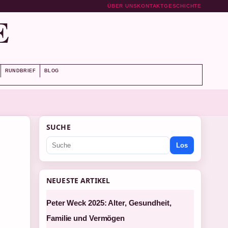
ÜBER UNS
KONTAKT
GESCHICHTE
E
RUNDBRIEF
BLOG
SUCHE
Los
NEUESTE ARTIKEL
Peter Weck 2025: Alter, Gesundheit,
Familie und Vermögen