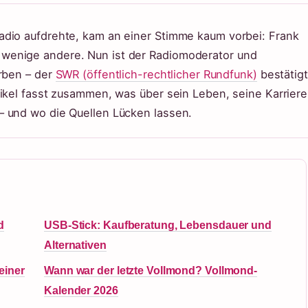
adio aufdrehte, kam an einer Stimme kaum vorbei: Frank
wenige andere. Nun ist der Radiomoderator und
orben – der
SWR (öffentlich-rechtlicher Rundfunk)
bestätig
tikel fasst zusammen, was über sein Leben, seine Karriere
– und wo die Quellen Lücken lassen.
d
USB-Stick: Kaufberatung, Lebensdauer und
Alternativen
einer
Wann war der letzte Vollmond? Vollmond-
Kalender 2026