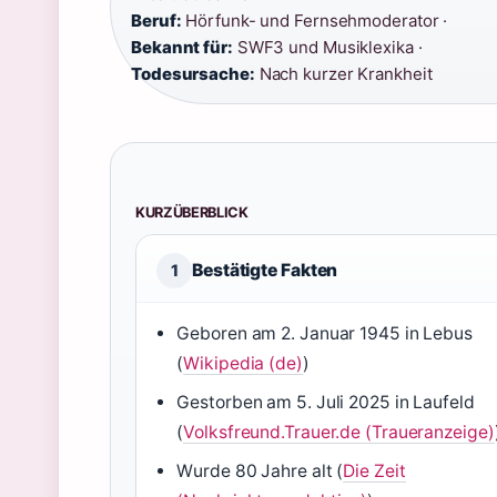
Beruf:
Hörfunk- und Fernsehmoderator ·
Bekannt für:
SWF3 und Musiklexika ·
Todesursache:
Nach kurzer Krankheit
KURZÜBERBLICK
Bestätigte Fakten
1
Geboren am 2. Januar 1945 in Lebus
(
Wikipedia (de)
)
Gestorben am 5. Juli 2025 in Laufeld
(
Volksfreund.Trauer.de (Traueranzeige)
Wurde 80 Jahre alt (
Die Zeit