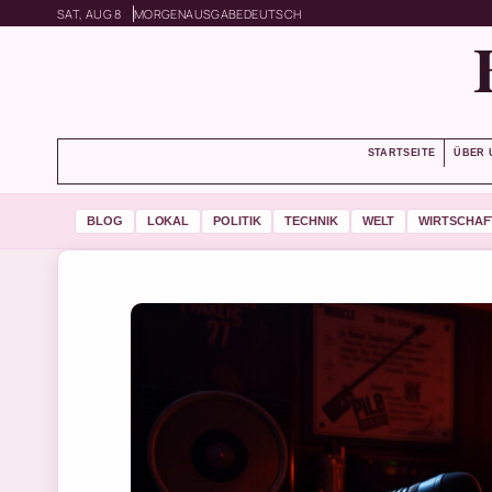
SAT, AUG 8
MORGENAUSGABE
DEUTSCH
STARTSEITE
ÜBER 
BLOG
LOKAL
POLITIK
TECHNIK
WELT
WIRTSCHAF