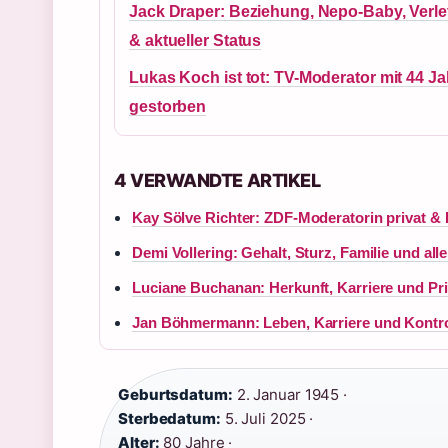
Jack Draper: Beziehung, Nepo-Baby, Verl
& aktueller Status
Lukas Koch ist tot: TV-Moderator mit 44 J
gestorben
4 VERWANDTE ARTIKEL
Kay Sölve Richter: ZDF-Moderatorin privat & 
Demi Vollering: Gehalt, Sturz, Familie und all
Luciane Buchanan: Herkunft, Karriere und Pri
Jan Böhmermann: Leben, Karriere und Kontro
Geburtsdatum:
2. Januar 1945 ·
Sterbedatum:
5. Juli 2025 ·
Alter:
80 Jahre ·