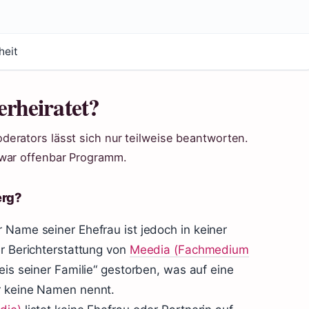
a
heit
rheiratet?
erators lässt sich nur teilweise beantworten.
 war offenbar Programm.
erg?
 Name seiner Ehefrau ist jedoch in keiner
er Berichterstattung von
Meedia (Fachmedium
reis seiner Familie“ gestorben, was auf eine
r keine Namen nennt.