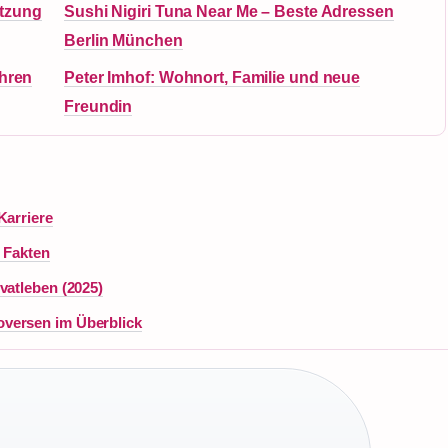
etzung
Sushi Nigiri Tuna Near Me – Beste Adressen
Berlin München
ahren
Peter Imhof: Wohnort, Familie und neue
Freundin
Karriere
e Fakten
vatleben (2025)
versen im Überblick