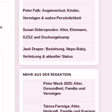
Peter Falk: Augenverlust, Kinder,
Vermögen & wahre Persönlichkeit
te
Susan Sideropoulos: Alter, Ehemann,
GZSZ und Dschungelcamp
Jack Draper: Beziehung, Nepo-Baby,
Verletzung & aktueller Status
MEHR AUS DER REDAKTION
Peter Weck 2025: Alter,
Gesundheit, Familie und
Vermögen
Taissa Farmiga: Alter,
Herkunft, Familie und Karriere