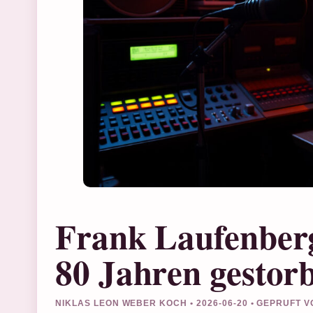
Frank Laufenberg
80 Jahren gestor
NIKLAS LEON WEBER KOCH • 2026-06-20 • GEPRUFT 