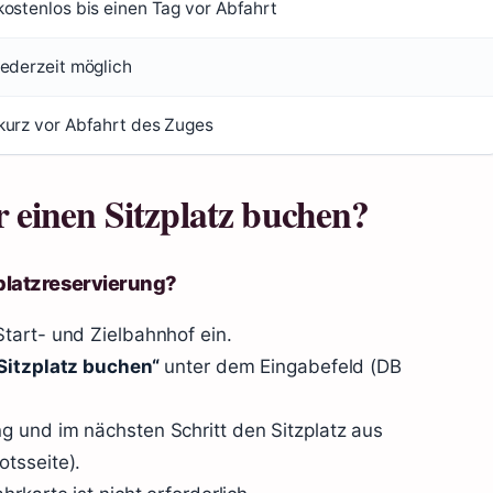
kostenlos bis einen Tag vor Abfahrt
jederzeit möglich
 kurz vor Abfahrt des Zuges
 einen Sitzplatz buchen?
platzreservierung?
tart- und Zielbahnhof ein.
Sitzplatz buchen“
unter dem Eingabefeld (DB
 und im nächsten Schritt den Sitzplatz aus
tsseite).