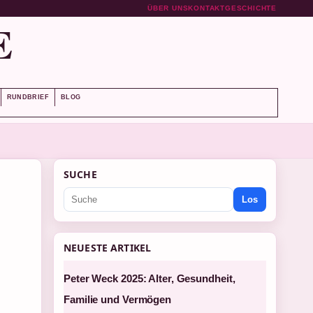
ÜBER UNS
KONTAKT
GESCHICHTE
E
RUNDBRIEF
BLOG
SUCHE
Los
NEUESTE ARTIKEL
Peter Weck 2025: Alter, Gesundheit,
Familie und Vermögen