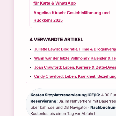
für Karte & WhatsApp
Angelina Kirsch: Gesichtslähmung und
Rückkehr 2025
4 VERWANDTE ARTIKEL
Juliette Lewis: Biografie, Filme & Drogenver
Wann war der letzte Vollmond? Kalender & Te
Joan Crawford: Leben, Karriere & Bette-Davis-
Cindy Crawford: Leben, Krankheit, Beziehung
Kosten Sitzplatzreservierung ICE/IC:
4,90 Euro
Reservierung:
Ja, im Nahverkehr mit Dauerres
über bahn.de und DB Navigator ·
Nachbuchung
Kostenlos bis einen Tag vor Abfahrt