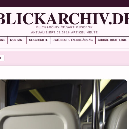
BLICKARCHIV.D
BLICKARCHIV REDAKTIONSDESK
AKTUALISIERT 01:58
16 ARTIKEL HEUTE
UNS
KONTAKT
GESCHICHTE
DATENSCHUTZERKLÄRUNG
COOKIE-RICHTLINIE
T