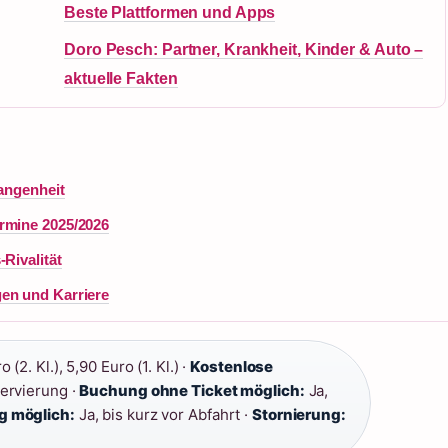
Beste Plattformen und Apps
Doro Pesch: Partner, Krankheit, Kinder & Auto –
aktuelle Fakten
gangenheit
rmine 2025/2026
Rivalität
en und Karriere
 (2. Kl.), 5,90 Euro (1. Kl.) ·
Kostenlose
ervierung ·
Buchung ohne Ticket möglich:
Ja,
 möglich:
Ja, bis kurz vor Abfahrt ·
Stornierung: