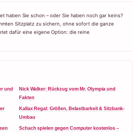
cket haben Sie schon – oder Sie haben noch gar keins?
mmten Sitzplatz zu sichern, ohne sofort die ganze
tet dafür eine eigene Option: die reine
er und
Nick Walker: Rückzug vom Mr. Olympia und
Fakten
er
Kallax Regal: Größen, Belastbarkeit & Sitzbank-
Umbau
deen
Schach spielen gegen Computer kostenlos –