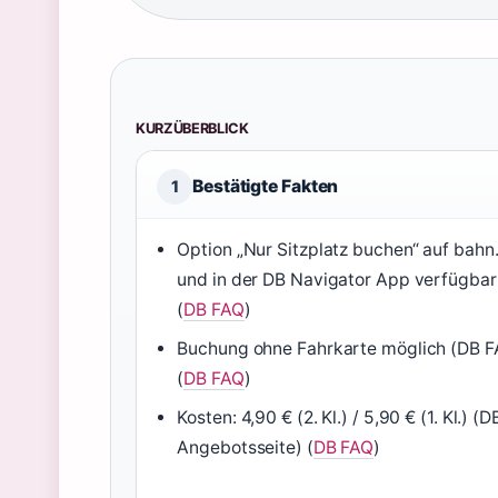
KURZÜBERBLICK
Bestätigte Fakten
1
Option „Nur Sitzplatz buchen“ auf bahn
und in der DB Navigator App verfügbar
(
DB FAQ
)
Buchung ohne Fahrkarte möglich (DB F
(
DB FAQ
)
Kosten: 4,90 € (2. Kl.) / 5,90 € (1. Kl.) (D
Angebotsseite) (
DB FAQ
)