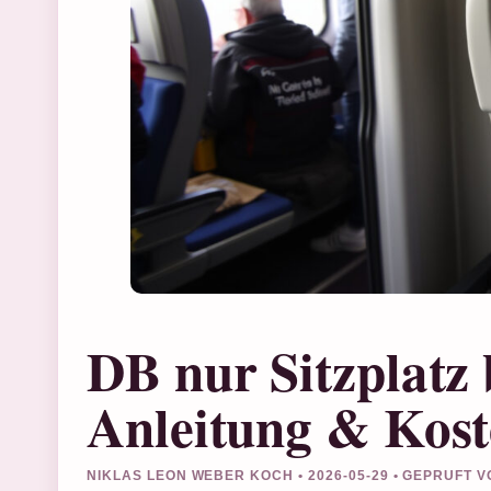
DB nur Sitzplatz 
Anleitung & Kos
NIKLAS LEON WEBER KOCH • 2026-05-29 • GEPRUFT 