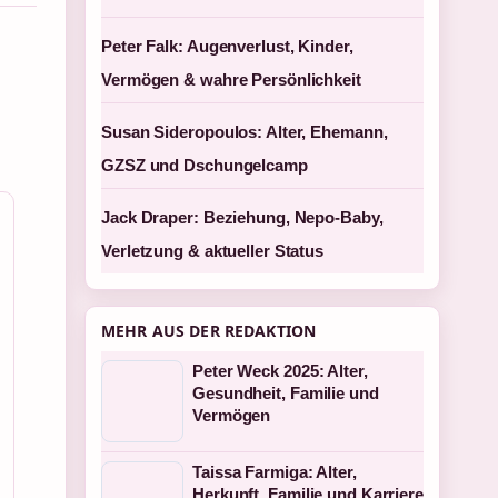
Peter Falk: Augenverlust, Kinder,
Vermögen & wahre Persönlichkeit
Susan Sideropoulos: Alter, Ehemann,
GZSZ und Dschungelcamp
Jack Draper: Beziehung, Nepo-Baby,
Verletzung & aktueller Status
MEHR AUS DER REDAKTION
Peter Weck 2025: Alter,
Gesundheit, Familie und
Vermögen
Taissa Farmiga: Alter,
Herkunft, Familie und Karriere