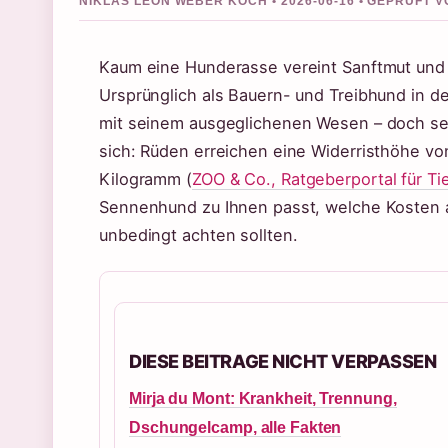
NIKLAS LEON WEBER KOCH • 2026-06-16 • GEPRUFT 
Kaum eine Hunderasse vereint Sanftmut und 
Ursprünglich als Bauern- und Treibhund in d
mit seinem ausgeglichenen Wesen – doch sei
sich: Rüden erreichen eine Widerristhöhe vo
Kilogramm (
ZOO & Co., Ratgeberportal für Ti
Sennenhund zu Ihnen passt, welche Kosten 
unbedingt achten sollten.
DIESE BEITRAGE NICHT VERPASSEN
Mirja du Mont: Krankheit, Trennung,
Dschungelcamp, alle Fakten