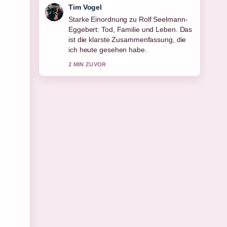
Mila Kruger
Verfolge Peter Weck 2025: Alter,
Gesundheit, Familie und... genau –
schaetze den ausgewogenen Ton hier.
4 MIN ZUVOR