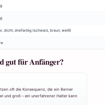
kg
kg
, dicht, dreifarbig (schwarz, braun, weiß)
re
d gut für Anfänger?
zen oft die Konsequenz, die ein Berner
el und groß – ein unerfahrener Halter kann