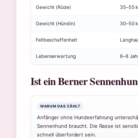
Gewicht (Rüde)
35–55 
Gewicht (Hündin)
30–50 
Fellbeschaffenheit
Langhaar
Lebenserwartung
6–8 Jah
Ist ein Berner Sennenhun
WARUM DAS ZÄHLT
Anfänger ohne Hundeerfahrung unterschät
Sennenhund braucht. Die Rasse ist sensib
schnell überfordert sein.