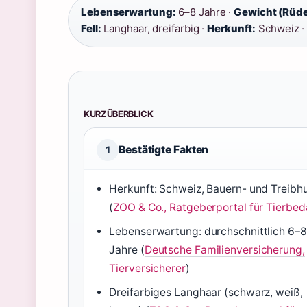
Lebenserwartung:
6–8 Jahre ·
Gewicht (Rüde
Fell:
Langhaar, dreifarbig ·
Herkunft:
Schweiz 
KURZÜBERBLICK
Bestätigte Fakten
1
Herkunft: Schweiz, Bauern- und Treibh
(
ZOO & Co., Ratgeberportal für Tierbed
Lebenserwartung: durchschnittlich 6–8
Jahre (
Deutsche Familienversicherung,
Tierversicherer
)
Dreifarbiges Langhaar (schwarz, weiß,