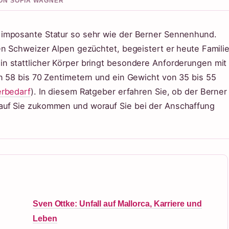
VON SOFIA WAGNER
imposante Statur so sehr wie der Berner Sennenhund.
en Schweizer Alpen gezüchtet, begeistert er heute Famili
n stattlicher Körper bringt besondere Anforderungen mit
n 58 bis 70 Zentimetern und ein Gewicht von 35 bis 55
erbedarf
). In diesem Ratgeber erfahren Sie, ob der Berner
auf Sie zukommen und worauf Sie bei der Anschaffung
Sven Ottke: Unfall auf Mallorca, Karriere und
Leben