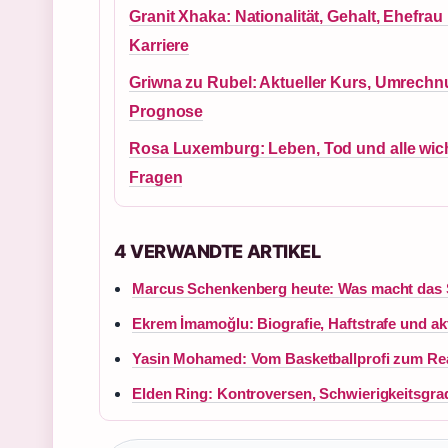
Granit Xhaka: Nationalität, Gehalt, Ehefrau
Karriere
Griwna zu Rubel: Aktueller Kurs, Umrech
Prognose
Rosa Luxemburg: Leben, Tod und alle wic
Fragen
4 VERWANDTE ARTIKEL
Marcus Schenkenberg heute: Was macht das
Ekrem İmamoğlu: Biografie, Haftstrafe und ak
Yasin Mohamed: Vom Basketballprofi zum Rea
Elden Ring: Kontroversen, Schwierigkeitsgra