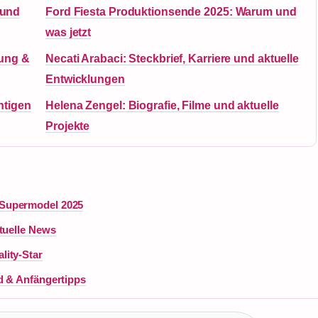
 und
Ford Fiesta Produktionsende 2025: Warum und
was jetzt
nung &
Necati Arabaci: Steckbrief, Karriere und aktuelle
Entwicklungen
htigen
Helena Zengel: Biografie, Filme und aktuelle
Projekte
 Supermodel 2025
tuelle News
lity-Star
d & Anfängertipps