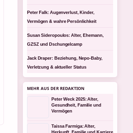
Peter Falk: Augenverlust, Kinder,
Vermögen & wahre Persönlichkeit
Susan Sideropoulos: Alter, Ehemann,
GZSZ und Dschungelcamp
Jack Draper: Beziehung, Nepo-Baby,
Verletzung & aktueller Status
MEHR AUS DER REDAKTION
Peter Weck 2025: Alter,
Gesundheit, Familie und
Vermögen
Taissa Farmiga: Alter,
Herkunft, Familie und Karriere