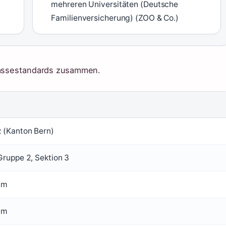
mehreren Universitäten (Deutsche
Familienversicherung) (ZOO & Co.)
 Rassestandards zusammen.
 (Kanton Bern)
Gruppe 2, Sektion 3
cm
cm