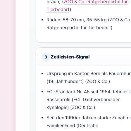
braun) (
ZOO & Co., Ratgeberportal für
Tierbedarf
)
Rüden: 58–70 cm, 35–55 kg (ZOO & Co.
Ratgeberportal für Tierbedarf)
Zeitleisten-Signal
3
Ursprung im Kanton Bern als Bauernhu
(19. Jahrhundert) (ZOO & Co.)
FCI-Standard Nr. 45 seit 1954 definiert
Rasseprofil (FCI, Dachverband der
Kynologie) (ZOO & Co.)
Seit den 1990er Jahren starke Zunahme
Familienhund (Deutsche