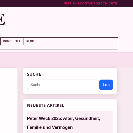
ÜBER UNS
KONTAKT
GESCHICHTE
E
RUNDBRIEF
BLOG
SUCHE
Los
NEUESTE ARTIKEL
Peter Weck 2025: Alter, Gesundheit,
Familie und Vermögen